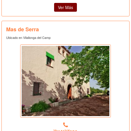
Ver Más
Mas de Serra
Ubicado en Vilallonga del Camp
Ver teléfono