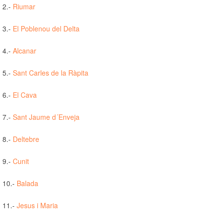
2.-
Riumar
3.-
El Poblenou del Delta
4.-
Alcanar
5.-
Sant Carles de la Ràpita
6.-
El Cava
7.-
Sant Jaume d´Enveja
8.-
Deltebre
9.-
Cunit
10.-
Balada
11.-
Jesus i Maria