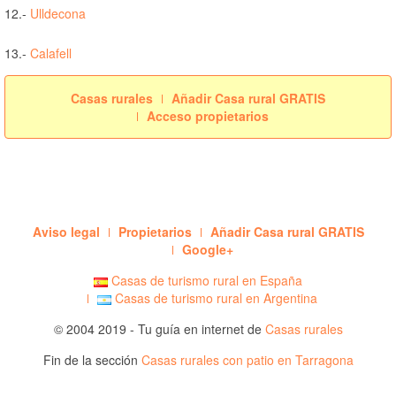
12.-
Ulldecona
13.-
Calafell
Casas rurales
Añadir Casa rural GRATIS
Acceso propietarios
Aviso legal
Propietarios
Añadir Casa rural GRATIS
Google+
Casas de turismo rural en España
Casas de turismo rural en Argentina
© 2004 2019 - Tu guía en internet de
Casas rurales
Fin de la sección
Casas rurales con patio en Tarragona