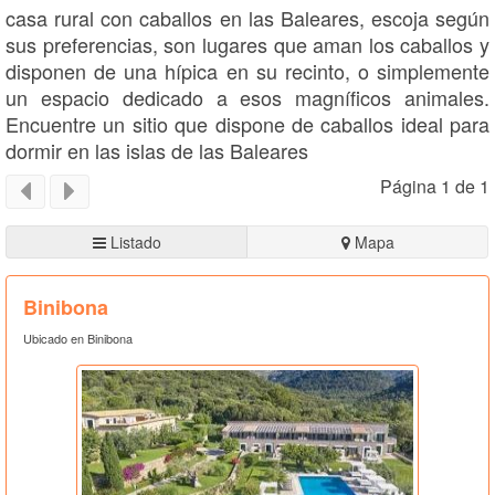
casa rural con caballos en las Baleares, escoja según
sus preferencias, son lugares que aman los caballos y
disponen de una hípica en su recinto, o simplemente
un espacio dedicado a esos magníficos animales.
Encuentre un sitio que dispone de caballos ideal para
dormir en las islas de las Baleares
Página 1 de 1
Listado
Mapa
Binibona
Ubicado en Binibona