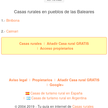
Casas rurales en pueblos de las Baleares
1.-
Binibona
2.-
Caimari
Casas rurales
Añadir Casa rural GRATIS
Acceso propietarios
Aviso legal
Propietarios
Añadir Casa rural GRATIS
Google+
Casas de turismo rural en España
Casas de turismo rural en Argentina
© 2004 2019 - Tu guía en internet de
Casas rurales