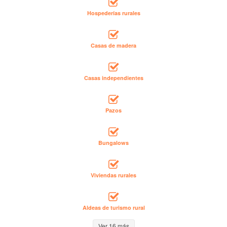
Hospederías rurales
Casas de madera
Casas independientes
Pazos
Bungalows
Viviendas rurales
Aldeas de turismo rural
Ver 16 más