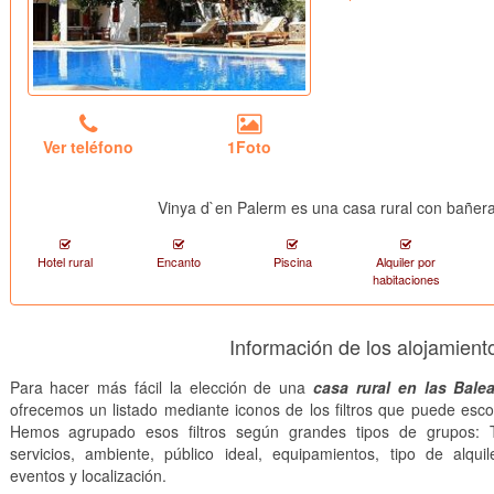
Ver teléfono
1Foto
Vinya d`en Palerm es una casa rural con bañer
Hotel rural
Encanto
Piscina
Alquiler por
habitaciones
Información de los alojamient
Para hacer más fácil la elección de una
casa rural en las Bale
ofrecemos un listado mediante iconos de los filtros que puede esco
Hemos agrupado esos filtros según grandes tipos de grupos: T
servicios, ambiente, público ideal, equipamientos, tipo de alquile
eventos y localización.