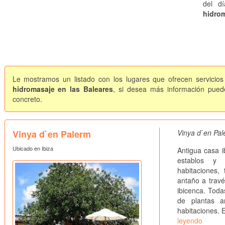
del d
hidrom
Le mostramos un listado con los lugares que ofrecen servicios
hidromasaje en las Baleares
, si desea más información puede
concreto.
Vinya d`en Palerm
Vinya d`en Pal
Ubicado en Ibiza
Antigua casa i
establos y 
habitaciones,
antaño a travé
ibicenca. Toda
de plantas a
habitaciones. E
leyendo