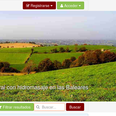
Registrarse
Acceder
ral con hidromasaje en las Baleares
Filtrar resultados
Buscar