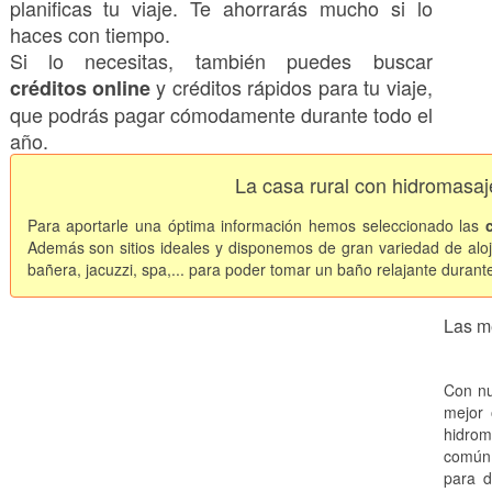
planificas tu viaje. Te ahorrarás mucho si lo
haces con tiempo.
Si lo necesitas, también puedes buscar
y créditos rápidos para tu viaje,
créditos online
que podrás pagar cómodamente durante todo el
año.
La casa rural con hidromasaj
Para aportarle una óptima información hemos seleccionado las
Además son sitios ideales y disponemos de gran variedad de alo
bañera, jacuzzi, spa,... para poder tomar un baño relajante durant
Las m
Con nu
mejor 
hidrom
común 
para d