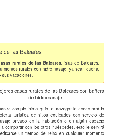
e de las Baleares
casas rurales de las Baleares
, islas de Baleares.
jamientos rurales con hidromasaje, ya sean ducha,
e sus vacaciones.
ejores casas rurales de las Baleares con bañera
de hidromasaje
estra completísima guía, el navegante encontrará la
oferta turística de sitios equipados con servicio de
asaje privado en la habitación o en algún espacio
a compartir con los otros huéspedes, esto le servirá
edicarse un tiempo de relax en cualquier momento