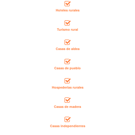
Hoteles rurales
Turismo rural
Casas de aldea
Casas de pueblo
Hospederías rurales
Casas de madera
Casas independientes