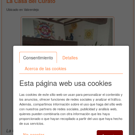
La Casa del Curato
Ubicado en Valverdejo
Consentimiento
Detalles
Acerca de las cookies
Esta página web usa cookies
Las cookies de este sitio web se usan para personalizar el contenido y
los anuncios, ofrecer funciones de redes sociales y analizar el tráfico.
Además, compartimos información sobre el uso que haga del sitio web
Ver teléfono
con nuestros partners de redes sociales, publicidad y análisis web,
quienes pueden combinarla con otra información que les haya
4 Fotos
proporcionado o que hayan recopilado a partir del uso que haya hecho
de sus servicios.
La Casa del Curato, Una casa para conectarse
No aceptar