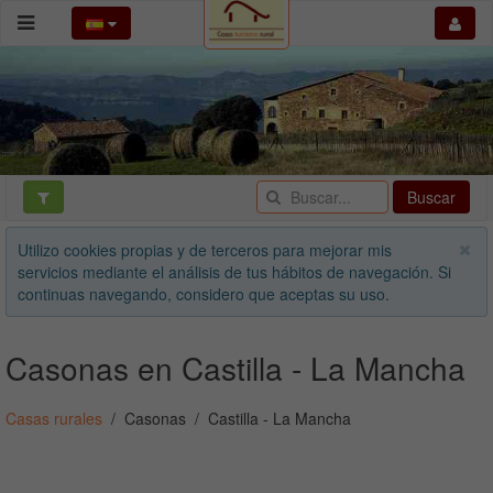
Buscar
Utilizo cookies propias y de terceros para mejorar mis
servicios mediante el análisis de tus hábitos de navegación. Si
continuas navegando, considero que aceptas su uso.
Casonas en Castilla - La Mancha
Casas rurales
Casonas
Castilla - La Mancha