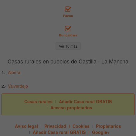
Pazos
Bungalows
Ver 16 más
Casas rurales en pueblos de Castilla - La Mancha
1.-
Alpera
2.-
Valverdejo
Casas rurales
Añadir Casa rural GRATIS
Acceso propietarios
Aviso legal
Privacidad
Cookies
Propietarios
Añadir Casa rural GRATIS
Google+