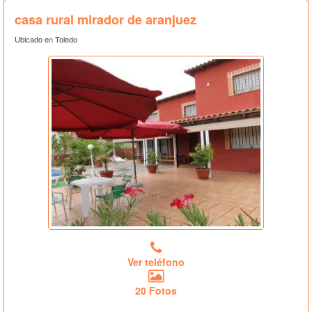
casa rural mirador de aranjuez
Ubicado en Toledo
Ver teléfono
20 Fotos