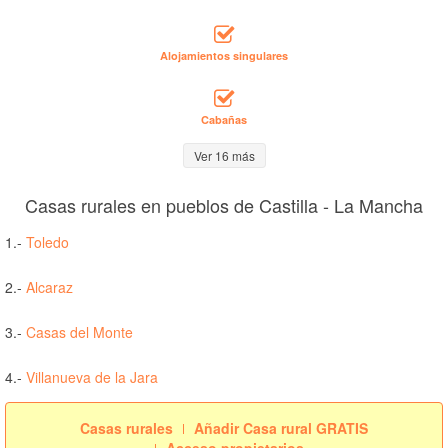
Alojamientos singulares
Cabañas
Ver 16 más
Casas rurales en pueblos de Castilla - La Mancha
1.-
Toledo
2.-
Alcaraz
3.-
Casas del Monte
4.-
Villanueva de la Jara
Casas rurales
Añadir Casa rural GRATIS