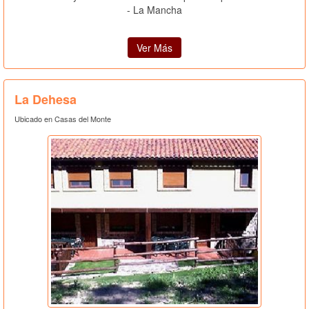
- La Mancha
Ver Más
La Dehesa
Ubicado en Casas del Monte