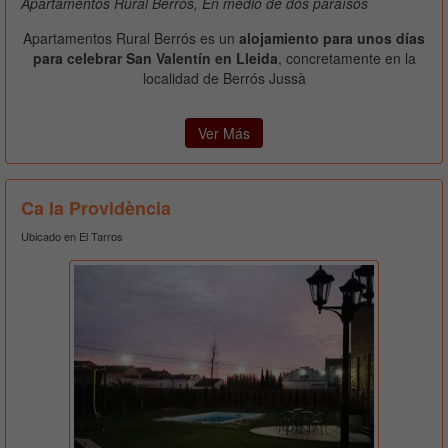
Apartamentos Rural Berrós, En medio de dos paraísos
Apartamentos Rural Berrós es un
alojamiento para unos días
para celebrar San Valentín en Lleida
, concretamente en la
localidad de Berrós Jussà
Ver Más
Ca la Providència
Ubicado en El Tarros