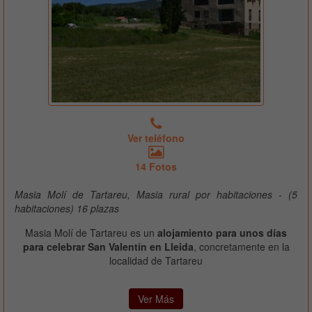
Ver teléfono
14 Fotos
Masia Molí de Tartareu, Masia rural por habitaciones - (5
habitaciones) 16 plazas
Masia Molí de Tartareu es un
alojamiento para unos días
para celebrar San Valentín en Lleida
, concretamente en la
localidad de Tartareu
Ver Más