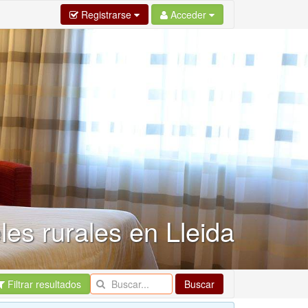
Registrarse
Acceder
les rurales en Lleida
Filtrar resultados
Buscar