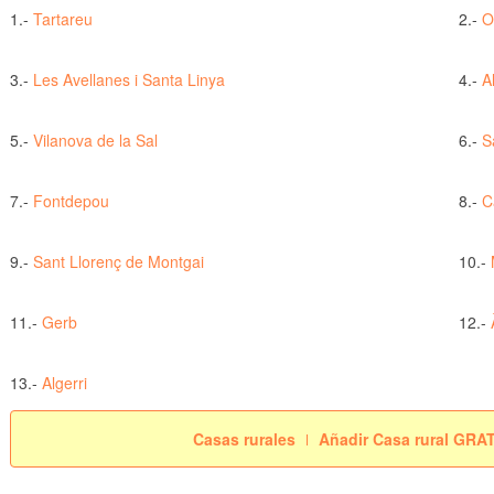
1.-
Tartareu
2.-
O
3.-
Les Avellanes i Santa Linya
4.-
A
5.-
Vilanova de la Sal
6.-
S
7.-
Fontdepou
8.-
C
9.-
Sant Llorenç de Montgai
10.-
11.-
Gerb
12.-
13.-
Algerri
Casas rurales
Añadir Casa rural GRA