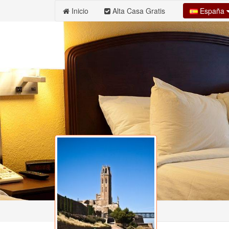
España
Inicio
Alta Casa Gratis