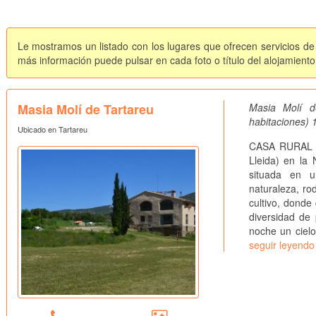
Le mostramos un listado con los lugares que ofrecen servicios de 
más información puede pulsar en cada foto o título del alojamiento
Masia Molí de Tartareu
Masia Molí d
habitaciones) 
Ubicado en Tartareu
CASA RURAL AI
Lleida) en la 
situada en u
naturaleza, r
cultivo, donde
diversidad de 
noche un cielo
seguir leyendo