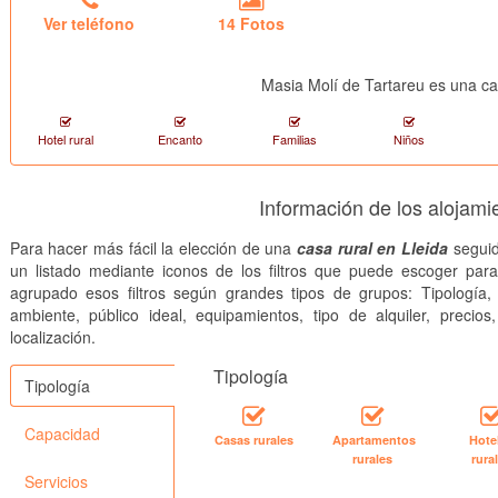
Ver teléfono
14 Fotos
Masia Molí de Tartareu es una ca
Hotel rural
Encanto
Familias
Niños
Información de los alojami
Para hacer más fácil la elección de una
casa rural en Lleida
seguid
un listado mediante iconos de los filtros que puede escoger par
agrupado esos filtros según grandes tipos de grupos: Tipología, 
ambiente, público ideal, equipamientos, tipo de alquiler, precios
localización.
Tipología
Tipología
Capacidad
Casas rurales
Apartamentos
Hote
rurales
rura
Servicios