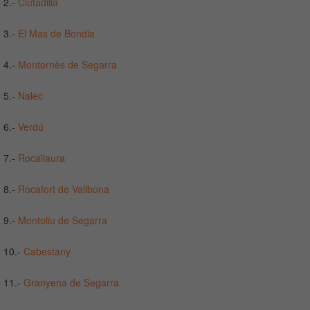
2.-
Ciutadilla
3.-
El Mas de Bondia
4.-
Montornès de Segarra
5.-
Nalec
6.-
Verdú
7.-
Rocallaura
8.-
Rocafort de Vallbona
9.-
Montoliu de Segarra
10.-
Cabestany
11.-
Granyena de Segarra