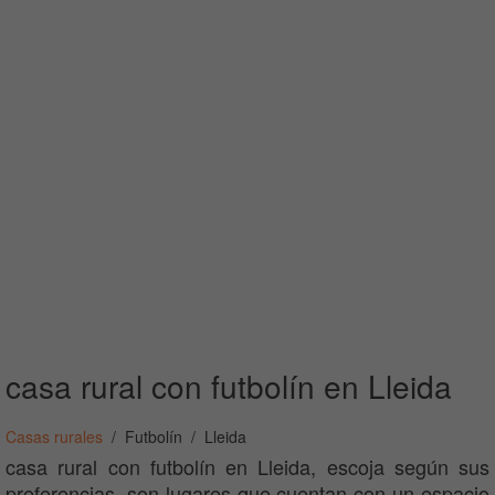
casa rural con futbolín en Lleida
Casas rurales
Futbolín
Lleida
casa rural con futbolín en Lleida, escoja según sus
preferencias, son lugares que cuentan con un espacio