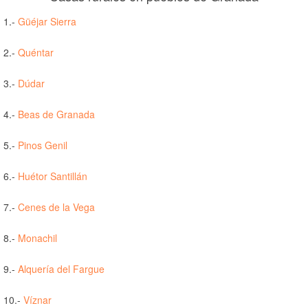
1.-
Güéjar Sierra
2.-
Quéntar
3.-
Dúdar
4.-
Beas de Granada
5.-
Pinos Genil
6.-
Huétor Santillán
7.-
Cenes de la Vega
8.-
Monachil
9.-
Alquería del Fargue
10.-
Víznar