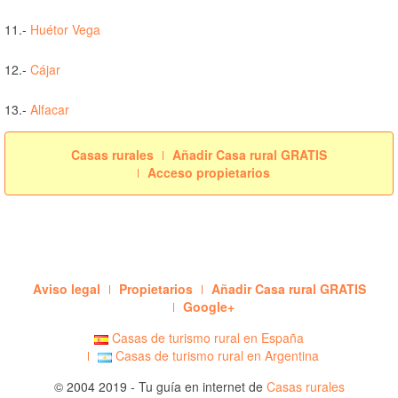
11.-
Huétor Vega
12.-
Cájar
13.-
Alfacar
Casas rurales
Añadir Casa rural GRATIS
Acceso propietarios
Aviso legal
Propietarios
Añadir Casa rural GRATIS
Google+
Casas de turismo rural en España
Casas de turismo rural en Argentina
© 2004 2019 - Tu guía en internet de
Casas rurales