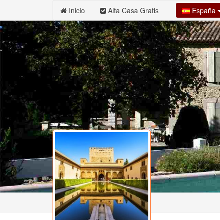
España
Inicio
Alta Casa Gratis