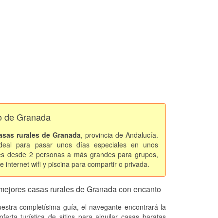
to de Granada
asas rurales de Granada
, provincia de Andalucía.
deal para pasar unos días especiales en unos
des desde 2 personas a más grandes para grupos,
 internet wifi y piscina para compartir o privada.
mejores casas rurales de Granada con encanto
estra completísima guía, el navegante encontrará la
oferta turística de sitios para alquilar casas baratas