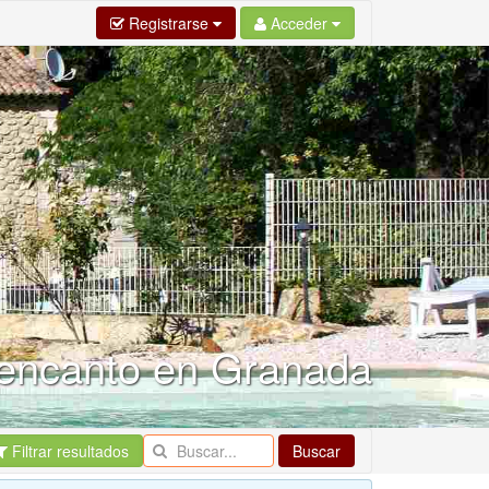
Registrarse
Acceder
 encanto en Granada
Filtrar resultados
Buscar