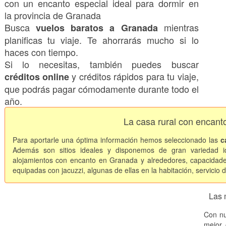
con un encanto especial ideal para dormir en
la provincia de Granada
Busca
mientras
vuelos baratos a Granada
planificas tu viaje. Te ahorrarás mucho si lo
haces con tiempo.
Si lo necesitas, también puedes buscar
y créditos rápidos para tu viaje,
créditos online
que podrás pagar cómodamente durante todo el
año.
La casa rural con encan
Para aportarle una óptima información hemos seleccionado las
c
Además son sitios ideales y disponemos de gran variedad i
alojamientos con encanto en Granada y alrededores, capacida
equipadas con jacuzzi, algunas de ellas en la habitación, servicio de
Las 
Con nu
mejor 