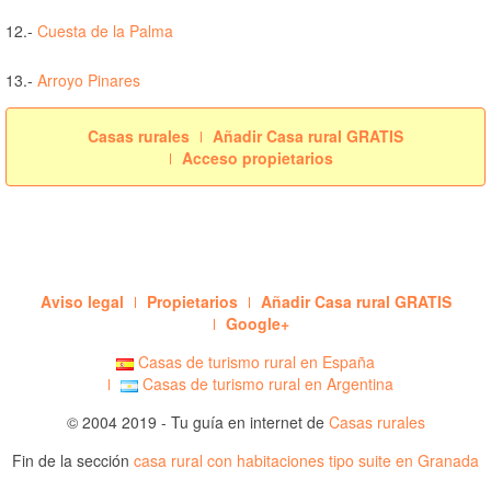
12.-
Cuesta de la Palma
13.-
Arroyo Pinares
Casas rurales
Añadir Casa rural GRATIS
Acceso propietarios
Aviso legal
Propietarios
Añadir Casa rural GRATIS
Google+
Casas de turismo rural en España
Casas de turismo rural en Argentina
© 2004 2019 - Tu guía en internet de
Casas rurales
Fin de la sección
casa rural con habitaciones tipo suite en Granada