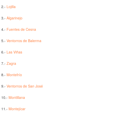
2.-
Lojilla
3.-
Algarinejo
4.-
Fuentes de Cesna
5.-
Ventorros de Balerma
6.-
Las Viñas
7.-
Zagra
8.-
Montefrío
9.-
Ventorros de San José
10.-
Montillana
11.-
Montejícar