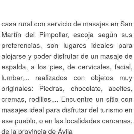
casa rural con servicio de masajes en San
Martín del Pimpollar, escoja según sus
preferencias, son lugares ideales para
alojarse y poder disfrutar de un masaje de
espalda, a los pies, de cervicales, facial,
lumbar,... realizados con objetos muy
originales: Piedras, chocolate, aceites,
cremas, rodillos,... Encuentre un sitio con
masajes ideal para disfrutar del turismo en
ese pueblo, o en las localidades cercanas,
de la provincia de Ávila