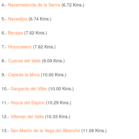
4.-
Navarredonda de la Sierra
(6.72 Kms.)
5.-
Navadijos
(6.74 Kms.)
6.-
Barajas
(7.62 Kms.)
7.-
Hoyocasero
(7.62 Kms.)
8.-
Cuevas del Valle
(9.09 Kms.)
9.-
Cepeda la Mora
(10.00 Kms.)
10.-
Garganta del Villar
(10.00 Kms.)
11.-
Hoyos del Espino
(10.29 Kms.)
12.-
Villarejo del Valle
(10.33 Kms.)
13.-
San Martín de la Vega del Alberche
(11.06 Kms.)