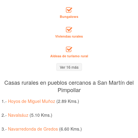
Bungalows
Viviendas rurales
Aldeas de turismo rural
Ver 16 más
Casas rurales en pueblos cercanos a San Martín del
Pimpollar
1.-
Hoyos de Miguel Muñoz
(2.89 Kms.)
2.-
Navalsáuz
(5.10 Kms.)
3.-
Navarredonda de Gredos
(6.60 Kms.)