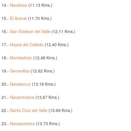
14.-
Navalosa
(11.13 Kms.)
15.-
El Arenal
(11.70 Kms.)
16.-
San Esteban del Valle
(12.11 Kms.)
17.-
Hoyos del Collado
(12.40 Kms.)
18.-
Mombeltrán
(12.48 Kms.)
19.-
Serranillos
(12.62 Kms.)
20.-
Navalacruz
(13.18 Kms.)
21.-
Navarrevisca
(13.67 Kms.)
22.-
Santa Cruz del Valle
(13.69 Kms.)
23.-
Navaquesera
(13.73 Kms.)