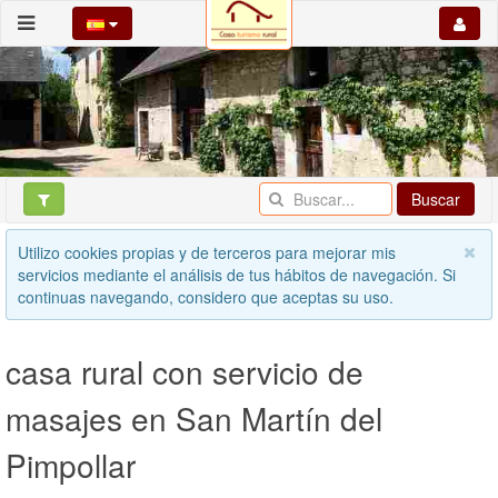
Buscar
Utilizo cookies propias y de terceros para mejorar mis
servicios mediante el análisis de tus hábitos de navegación. Si
continuas navegando, considero que aceptas su uso.
casa rural con servicio de
masajes en San Martín del
Pimpollar