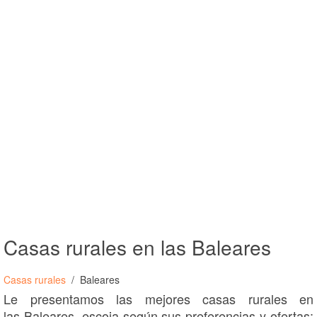
Casas rurales en las Baleares
Casas rurales
Baleares
Le presentamos las mejores casas rurales en
las Baleares, escoja según sus preferencias y ofertas: