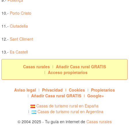
10.-
Porto Cristo
11.-
Ciutadella
12.-
Sant Climent
13.-
Es Castell
Casas rurales
Añadir Casa rural GRATIS
Acceso propietarios
Aviso legal
Privacidad
Cookies
Propietarios
Añadir Casa rural GRATIS
Google+
Casas de turismo rural en España
Casas de turismo rural en Argentina
© 2004 2025 - Tu guía en internet de
Casas rurales