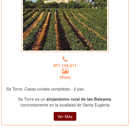
971.144.011
1Foto
Sa Torre, Casas rurales completas - 2 pax.
Sa Torre es un
alojamiento rural de las Baleares
,
concretamente en la localidad de Santa Eugènia
Ver Más