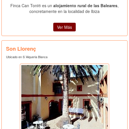
Finca Can Toni® es un
alojamiento rural de las Baleares
,
concretamente en la localidad de Ibiza
Ver Más
Son Llorenç
Ubicado en S´Alqueria Blanca