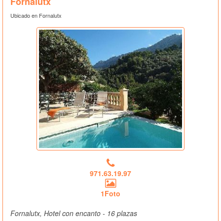
Fornalutx
Ubicado en Fornalutx
971.63.19.97
1Foto
Fornalutx, Hotel con encanto - 16 plazas