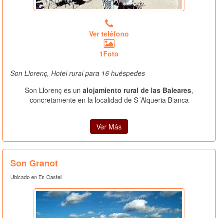
Ver teléfono
1Foto
Son Llorenç, Hotel rural para 16 huéspedes
Son Llorenç es un
alojamiento rural de las Baleares
,
concretamente en la localidad de S´Alqueria Blanca
Ver Más
Son Granot
Ubicado en Es Castell