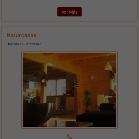
Ver Más
Naturcasas
Ubicado en Sentmenat