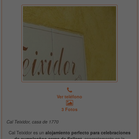
Ver teléfono
3 Fotos
Cal Teixidor, casa de 1770
Cal Teixidor es un
alojamiento perfecto para celebraciones
de cumpleaños cerca de Sallent
, concretamente en la