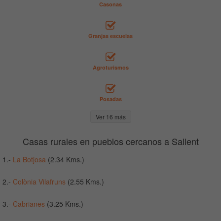
Casonas
Granjas escuelas
Agroturismos
Posadas
Ver 16 más
Casas rurales en pueblos cercanos a Sallent
1.-
La Botjosa
(2.34 Kms.)
2.-
Colònia Vilafruns
(2.55 Kms.)
3.-
Cabrianes
(3.25 Kms.)