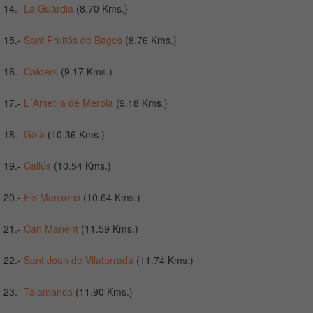
14.-
La Guàrdia
(8.70 Kms.)
15.-
Sant Fruitós de Bages
(8.76 Kms.)
16.-
Calders
(9.17 Kms.)
17.-
L´Ametlla de Merola
(9.18 Kms.)
18.-
Gaià
(10.36 Kms.)
19.-
Callús
(10.54 Kms.)
20.-
Els Manxons
(10.64 Kms.)
21.-
Can Manent
(11.59 Kms.)
22.-
Sant Joan de Vilatorrada
(11.74 Kms.)
23.-
Talamanca
(11.90 Kms.)