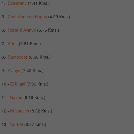
4.-
Balsareny
(4.41 Kms.)
5.-
Castellnou de Bages
(4.99 Kms.)
6.-
Horta d´Avinyó
(5.75 Kms.)
7.-
Artés
(5.81 Kms.)
8.-
Santpedor
(6.66 Kms.)
9.-
Avinyó
(7.42 Kms.)
10.-
El Mujal
(7.96 Kms.)
11.-
Navàs
(8.19 Kms.)
12.-
Navarcles
(8.32 Kms.)
13.-
Cornet
(8.37 Kms.)