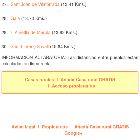
27.-
Sant Joan de Vilatorrada
(13.41 Kms.)
28.-
Gaià
(13.73 Kms.)
29.-
L´Ametlla de Merola
(13.82 Kms.)
30.-
Sant Llorenç Savall
(15.64 Kms.)
INFORMACIÓN ACLARATORIA: Las distancias entre pueblos están
calculadas en linea recta.
Casas rurales
Añadir Casa rural GRATIS
Acceso propietarios
Aviso legal
Propietarios
Añadir Casa rural GRATIS
Google+