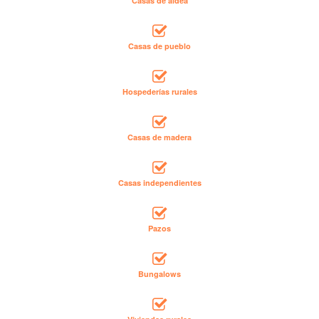
Casas de aldea
Casas de pueblo
Hospederías rurales
Casas de madera
Casas independientes
Pazos
Bungalows