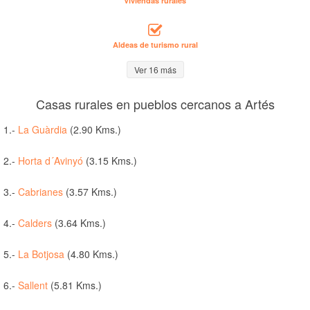
Viviendas rurales
Aldeas de turismo rural
Ver 16 más
Casas rurales en pueblos cercanos a Artés
1.-
La Guàrdia
(2.90 Kms.)
2.-
Horta d´Avinyó
(3.15 Kms.)
3.-
Cabrianes
(3.57 Kms.)
4.-
Calders
(3.64 Kms.)
5.-
La Botjosa
(4.80 Kms.)
6.-
Sallent
(5.81 Kms.)