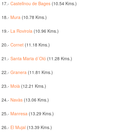
17.-
Castellnou de Bages
(10.54 Kms.)
18.-
Mura
(10.78 Kms.)
19.-
La Rovirola
(10.96 Kms.)
20.-
Cornet
(11.18 Kms.)
21.-
Santa Maria d´Oló
(11.28 Kms.)
22.-
Granera
(11.81 Kms.)
23.-
Moià
(12.21 Kms.)
24.-
Navàs
(13.06 Kms.)
25.-
Manresa
(13.29 Kms.)
26.-
El Mujal
(13.39 Kms.)