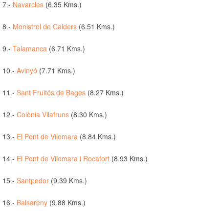
7.-
Navarcles
(6.35 Kms.)
8.-
Monistrol de Calders
(6.51 Kms.)
9.-
Talamanca
(6.71 Kms.)
10.-
Avinyó
(7.71 Kms.)
11.-
Sant Fruitós de Bages
(8.27 Kms.)
12.-
Colònia Vilafruns
(8.30 Kms.)
13.-
El Pont de Vilomara
(8.84 Kms.)
14.-
El Pont de Vilomara i Rocafort
(8.93 Kms.)
15.-
Santpedor
(9.39 Kms.)
16.-
Balsareny
(9.88 Kms.)