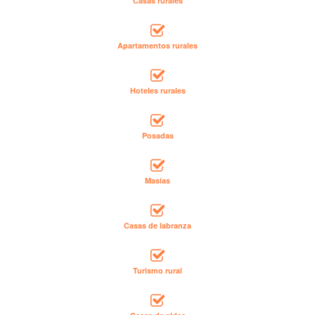
Casas rurales
Apartamentos rurales
Hoteles rurales
Posadas
Masías
Casas de labranza
Turismo rural