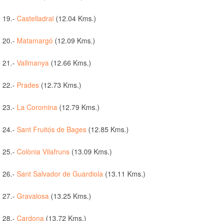
19.-
Castelladral
(12.04 Kms.)
20.-
Matamargó
(12.09 Kms.)
21.-
Vallmanya
(12.66 Kms.)
22.-
Prades
(12.73 Kms.)
23.-
La Coromina
(12.79 Kms.)
24.-
Sant Fruitós de Bages
(12.85 Kms.)
25.-
Colònia Vilafruns
(13.09 Kms.)
26.-
Sant Salvador de Guardiola
(13.11 Kms.)
27.-
Gravalosa
(13.25 Kms.)
28.-
Cardona
(13.72 Kms.)