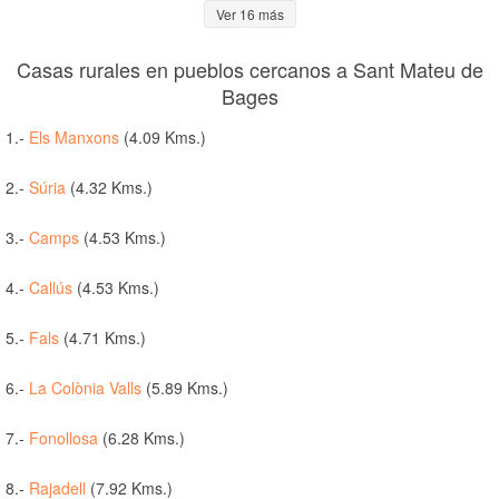
Ver 16 más
Casas rurales en pueblos cercanos a Sant Mateu de
Bages
1.-
Els Manxons
(4.09 Kms.)
2.-
Súria
(4.32 Kms.)
3.-
Camps
(4.53 Kms.)
4.-
Callús
(4.53 Kms.)
5.-
Fals
(4.71 Kms.)
6.-
La Colònia Valls
(5.89 Kms.)
7.-
Fonollosa
(6.28 Kms.)
8.-
Rajadell
(7.92 Kms.)