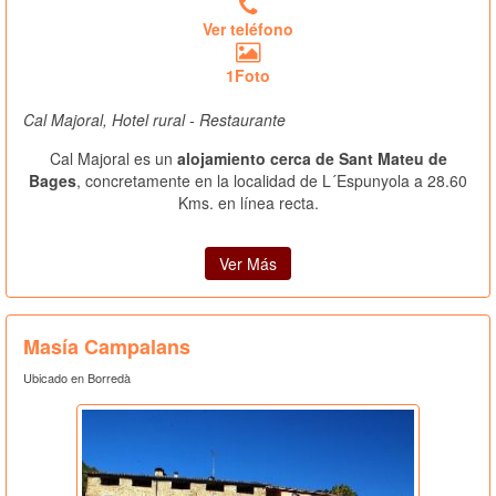
Ver teléfono
1Foto
Cal Majoral, Hotel rural - Restaurante
Cal Majoral es un
alojamiento cerca de Sant Mateu de
Bages
, concretamente en la localidad de L´Espunyola a 28.60
Kms. en línea recta.
Ver Más
Masía Campalans
Ubicado en Borredà