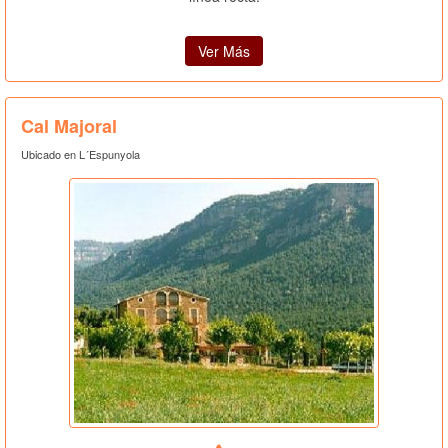
Ver Más
Cal Majoral
Ubicado en L´Espunyola