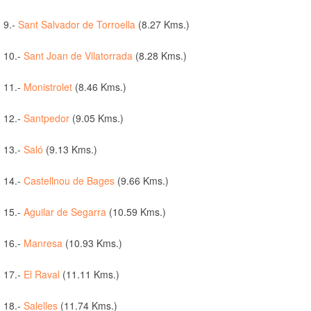
9.-
Sant Salvador de Torroella
(8.27 Kms.)
10.-
Sant Joan de Vilatorrada
(8.28 Kms.)
11.-
Monistrolet
(8.46 Kms.)
12.-
Santpedor
(9.05 Kms.)
13.-
Saló
(9.13 Kms.)
14.-
Castellnou de Bages
(9.66 Kms.)
15.-
Aguilar de Segarra
(10.59 Kms.)
16.-
Manresa
(10.93 Kms.)
17.-
El Raval
(11.11 Kms.)
18.-
Salelles
(11.74 Kms.)