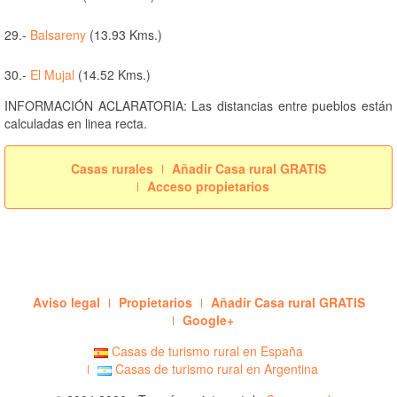
29.-
Balsareny
(13.93 Kms.)
30.-
El Mujal
(14.52 Kms.)
INFORMACIÓN ACLARATORIA: Las distancias entre pueblos están
calculadas en linea recta.
Casas rurales
Añadir Casa rural GRATIS
Acceso propietarios
Aviso legal
Propietarios
Añadir Casa rural GRATIS
Google+
Casas de turismo rural en España
Casas de turismo rural en Argentina