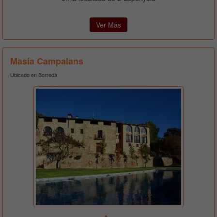
Ver Más
Masía Campalans
Ubicado en Borredà