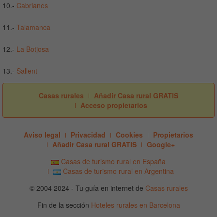
10.-
Cabrianes
11.-
Talamanca
12.-
La Botjosa
13.-
Sallent
Casas rurales
Añadir Casa rural GRATIS
Acceso propietarios
Aviso legal
Privacidad
Cookies
Propietarios
Añadir Casa rural GRATIS
Google+
Casas de turismo rural en España
Casas de turismo rural en Argentina
© 2004 2024 - Tu guía en internet de
Casas rurales
Fin de la sección
Hoteles rurales en Barcelona