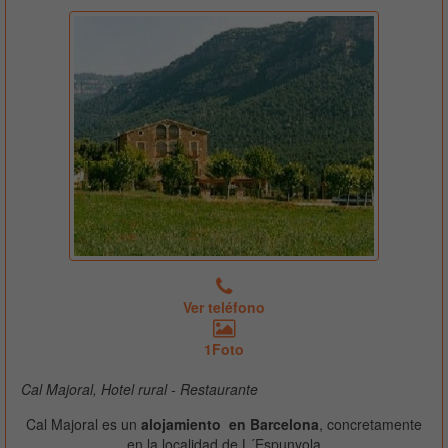
Ver teléfono
1Foto
Cal Majoral, Hotel rural - Restaurante
Cal Majoral es un
alojamiento en Barcelona
, concretamente
en la localidad de L´Espunyola