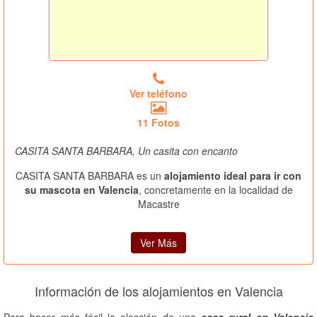
Ver teléfono
11 Fotos
CASITA SANTA BARBARA, Un casita con encanto
CASITA SANTA BARBARA es un
alojamiento ideal para ir con
su mascota en Valencia
, concretamente en la localidad de
Macastre
Ver Más
Información de los alojamientos en Valencia
Para hacer más fácil la elección de una
casa rural en Valencia