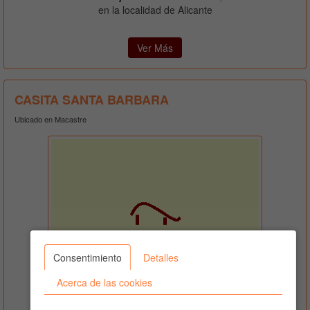
en la localidad de Alicante
Ver Más
CASITA SANTA BARBARA
Ubicado en Macastre
Consentimiento
Detalles
Acerca de las cookies