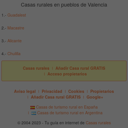
Casas rurales en pueblos de Valencia
1.-
Guadalest
2.-
Macastre
3.-
Alicante
4.-
Chulilla
Casas rurales
Añadir Casa rural GRATIS
Acceso propietarios
Aviso legal
Privacidad
Cookies
Propietarios
Añadir Casa rural GRATIS
Google+
Casas de turismo rural en España
Casas de turismo rural en Argentina
© 2004 2023 - Tu guía en internet de
Casas rurales