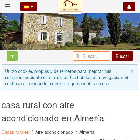
Buscar
Utilizo cookies propias y de terceros para mejorar mis
servicios mediante el análisis de tus hábitos de navegación. Si
continuas navegando, considero que aceptas su uso.
casa rural con aire
acondicionado en Almería
Casas rurales
Aire acondicionado
Almería