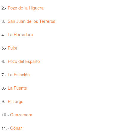
2.-
Pozo de la Higuera
3.-
San Juan de los Terreros
4.-
La Herradura
5.-
Pulpí
6.-
Pozo del Esparto
7.-
La Estación
8.-
La Fuente
9.-
El Largo
10.-
Guazamara
11.-
Góñar