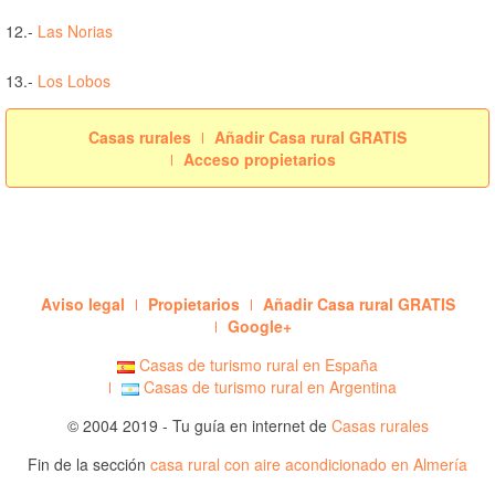
12.-
Las Norias
13.-
Los Lobos
Casas rurales
Añadir Casa rural GRATIS
Acceso propietarios
Aviso legal
Propietarios
Añadir Casa rural GRATIS
Google+
Casas de turismo rural en España
Casas de turismo rural en Argentina
© 2004 2019 - Tu guía en internet de
Casas rurales
Fin de la sección
casa rural con aire acondicionado en Almería