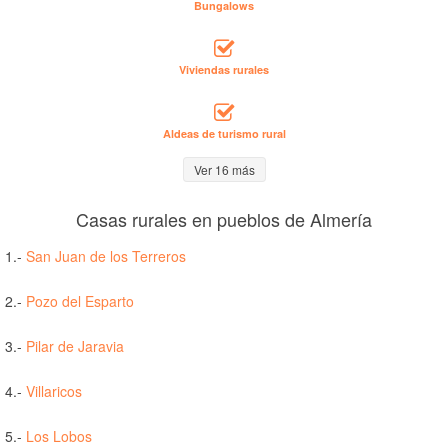
Bungalows
Viviendas rurales
Aldeas de turismo rural
Ver 16 más
Casas rurales en pueblos de Almería
1.-
San Juan de los Terreros
2.-
Pozo del Esparto
3.-
Pilar de Jaravia
4.-
Villaricos
5.-
Los Lobos