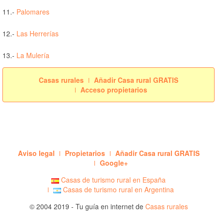
11.-
Palomares
12.-
Las Herrerías
13.-
La Mulería
Casas rurales
Añadir Casa rural GRATIS
Acceso propietarios
Aviso legal
Propietarios
Añadir Casa rural GRATIS
Google+
Casas de turismo rural en España
Casas de turismo rural en Argentina
© 2004 2019 - Tu guía en internet de
Casas rurales