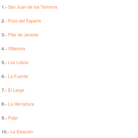
1.-
San Juan de los Terreros
2.-
Pozo del Esparto
3.-
Pilar de Jaravia
4.-
Villaricos
5.-
Los Lobos
6.-
La Fuente
7.-
El Largo
8.-
La Herradura
9.-
Pulpí
10.-
La Estación