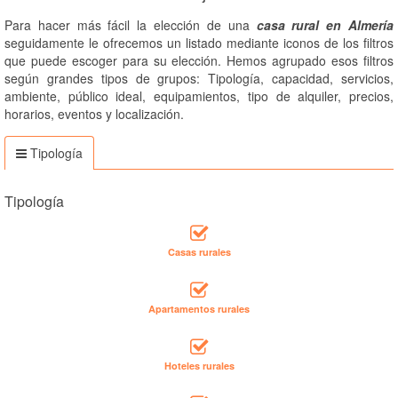
Para hacer más fácil la elección de una
casa rural en Almería
seguidamente le ofrecemos un listado mediante iconos de los filtros
que puede escoger para su elección. Hemos agrupado esos filtros
según grandes tipos de grupos: Tipología, capacidad, servicios,
ambiente, público ideal, equipamientos, tipo de alquiler, precios,
horarios, eventos y localización.
Tipología
Tipología
Casas rurales
Apartamentos rurales
Hoteles rurales