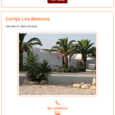
Cortijo Los Malenos
Ubicado en Agua Amarga
Ver teléfono