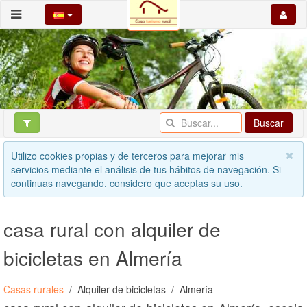
Buscar
Utilizo cookies propias y de terceros para mejorar mis
servicios mediante el análisis de tus hábitos de navegación. Si
continuas navegando, considero que aceptas su uso.
casa rural con alquiler de
bicicletas en Almería
Casas rurales
Alquiler de bicicletas
Almería