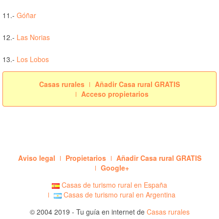
11.-
Góñar
12.-
Las Norias
13.-
Los Lobos
Casas rurales
Añadir Casa rural GRATIS
Acceso propietarios
Aviso legal
Propietarios
Añadir Casa rural GRATIS
Google+
Casas de turismo rural en España
Casas de turismo rural en Argentina
© 2004 2019 - Tu guía en internet de
Casas rurales