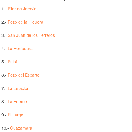
1.-
Pilar de Jaravia
2.-
Pozo de la Higuera
3.-
San Juan de los Terreros
4.-
La Herradura
5.-
Pulpí
6.-
Pozo del Esparto
7.-
La Estación
8.-
La Fuente
9.-
El Largo
10.-
Guazamara