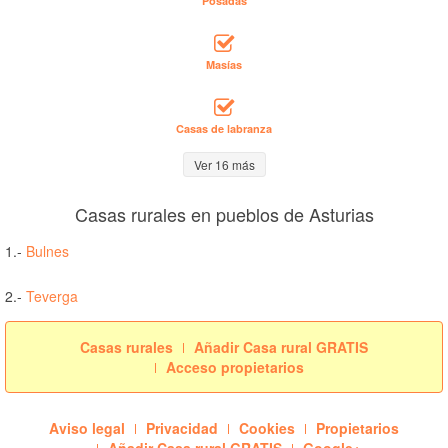
Posadas
Masías
Casas de labranza
Ver 16 más
Casas rurales en pueblos de Asturias
1.-
Bulnes
2.-
Teverga
Casas rurales
Añadir Casa rural GRATIS
Acceso propietarios
Aviso legal
Privacidad
Cookies
Propietarios
Añadir Casa rural GRATIS
Google+