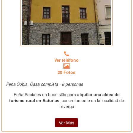
Ver teléfono
20 Fotos
Peña Sobia, Casa completa - 8 personas
Peña Sobia es un buen sitio para
alquilar una aldea de
turismo rural en Asturias
, concretamente en la localidad de
Teverga
Ver Más