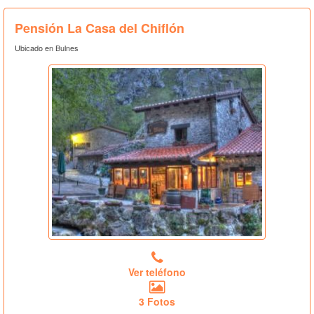
Pensión La Casa del Chiflón
Ubicado en Bulnes
Ver teléfono
3 Fotos