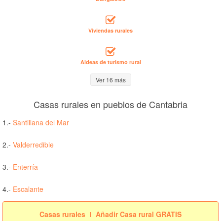
Viviendas rurales
Aldeas de turismo rural
Ver 16 más
Casas rurales en pueblos de Cantabria
1.-
Santillana del Mar
2.-
Valderredible
3.-
Enterría
4.-
Escalante
Casas rurales
Añadir Casa rural GRATIS