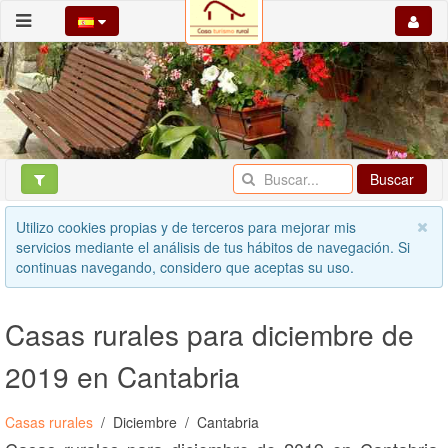
Buscar
Utilizo cookies propias y de terceros para mejorar mis
servicios mediante el análisis de tus hábitos de navegación. Si
continuas navegando, considero que aceptas su uso.
Casas rurales para diciembre de
2019 en Cantabria
Casas rurales
Diciembre
Cantabria