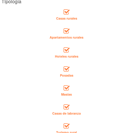
Tipología
Casas rurales
Apartamentos rurales
Hoteles rurales
Posadas
Masías
Casas de labranza
Turismo rural