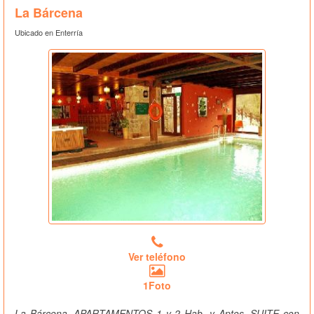
La Bárcena
Ubicado en Enterría
Ver teléfono
1Foto
La Bárcena, APARTAMENTOS 1 y 2 Hab. y Aptos. SUITE con