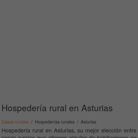
Hospedería rural en Asturias
Casas rurales
Hospederías rurales
Asturias
Hospedería rural en Asturias, su mejor elección entre
casas rurales que ofrecen alquiler de habitaciones en