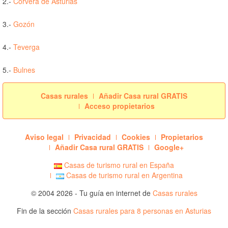
2.-
Corvera de Asturias
3.-
Gozón
4.-
Teverga
5.-
Bulnes
Casas rurales
Añadir Casa rural GRATIS
Acceso propietarios
Aviso legal
Privacidad
Cookies
Propietarios
Añadir Casa rural GRATIS
Google+
Casas de turismo rural en España
Casas de turismo rural en Argentina
© 2004 2026 - Tu guía en internet de
Casas rurales
Fin de la sección
Casas rurales para 8 personas en Asturias