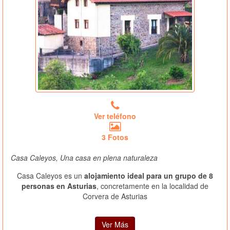
Ver teléfono
3 Fotos
Casa Caleyos, Una casa en plena naturaleza
Casa Caleyos es un
alojamiento ideal para un grupo de 8
personas en Asturias
, concretamente en la localidad de
Corvera de Asturias
Ver Más