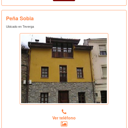
Peña Sobia
Ubicado en Teverga
Ver teléfono