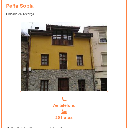
Peña Sobia
Ubicado en Teverga
Ver teléfono
20 Fotos