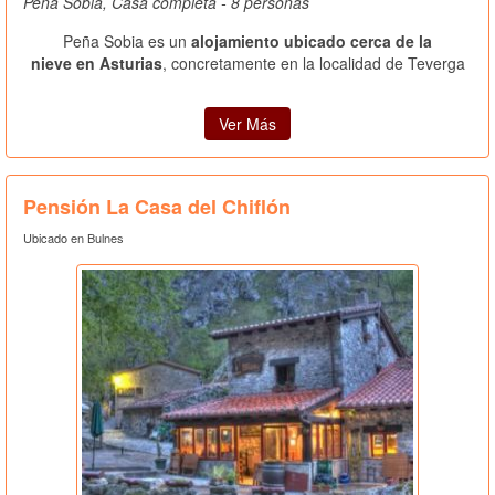
Peña Sobia, Casa completa - 8 personas
Peña Sobia es un
alojamiento ubicado cerca de la
nieve en Asturias
, concretamente en la localidad de Teverga
Ver Más
Pensión La Casa del Chiflón
Ubicado en Bulnes