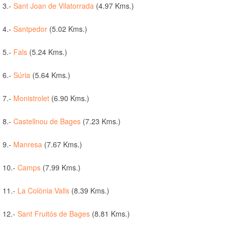
3.-
Sant Joan de Vilatorrada
(4.97 Kms.)
4.-
Santpedor
(5.02 Kms.)
5.-
Fals
(5.24 Kms.)
6.-
Súria
(5.64 Kms.)
7.-
Monistrolet
(6.90 Kms.)
8.-
Castellnou de Bages
(7.23 Kms.)
9.-
Manresa
(7.67 Kms.)
10.-
Camps
(7.99 Kms.)
11.-
La Colònia Valls
(8.39 Kms.)
12.-
Sant Fruitós de Bages
(8.81 Kms.)