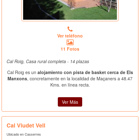
Ver teléfono
11 Fotos
Cal Roig, Casa rural completa - 14 plazas
Cal Roig es un
alojamiento con pista de basket cerca de Els
Manxons
, concretamente en la localidad de Maçaners a 48.47
Kms. en línea recta.
Ver Más
Cal Viudet Vell
Ubicado en Casserres