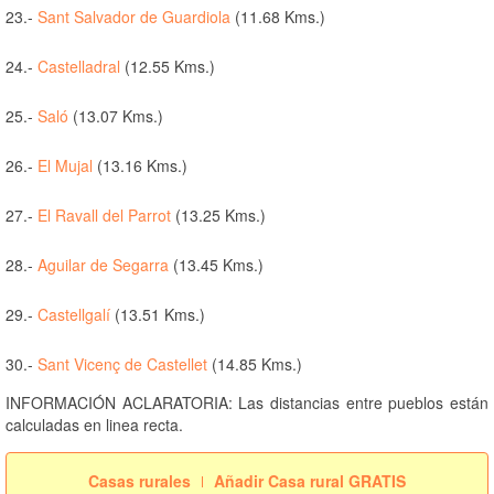
23.-
Sant Salvador de Guardiola
(11.68 Kms.)
24.-
Castelladral
(12.55 Kms.)
25.-
Saló
(13.07 Kms.)
26.-
El Mujal
(13.16 Kms.)
27.-
El Ravall del Parrot
(13.25 Kms.)
28.-
Aguilar de Segarra
(13.45 Kms.)
29.-
Castellgalí
(13.51 Kms.)
30.-
Sant Vicenç de Castellet
(14.85 Kms.)
INFORMACIÓN ACLARATORIA: Las distancias entre pueblos están
calculadas en linea recta.
Casas rurales
Añadir Casa rural GRATIS