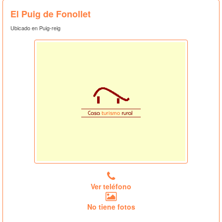
El Puig de Fonollet
Ubicado en Puig-reig
Ver teléfono
No tiene fotos