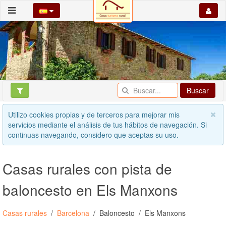
Buscar
Utilizo cookies propias y de terceros para mejorar mis
servicios mediante el análisis de tus hábitos de navegación. Si
continuas navegando, considero que aceptas su uso.
Casas rurales con pista de
baloncesto en Els Manxons
Casas rurales
Barcelona
Baloncesto
Els Manxons