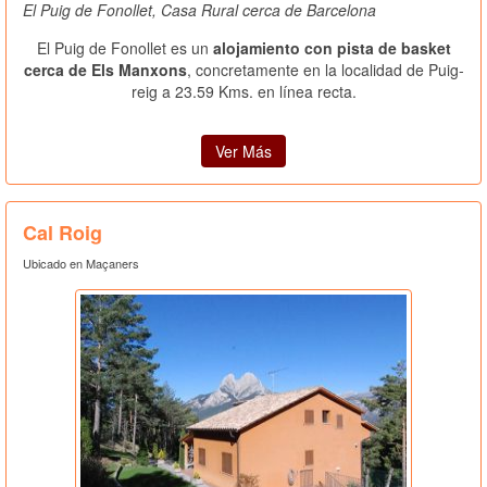
El Puig de Fonollet, Casa Rural cerca de Barcelona
El Puig de Fonollet es un
alojamiento con pista de basket
cerca de Els Manxons
, concretamente en la localidad de Puig-
reig a 23.59 Kms. en línea recta.
Ver Más
Cal Roig
Ubicado en Maçaners