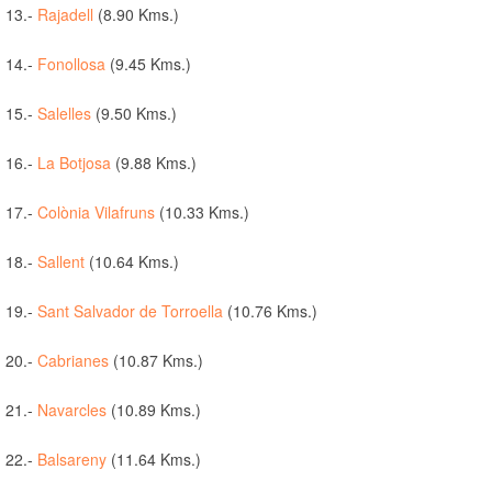
13.-
Rajadell
(8.90 Kms.)
14.-
Fonollosa
(9.45 Kms.)
15.-
Salelles
(9.50 Kms.)
16.-
La Botjosa
(9.88 Kms.)
17.-
Colònia Vilafruns
(10.33 Kms.)
18.-
Sallent
(10.64 Kms.)
19.-
Sant Salvador de Torroella
(10.76 Kms.)
20.-
Cabrianes
(10.87 Kms.)
21.-
Navarcles
(10.89 Kms.)
22.-
Balsareny
(11.64 Kms.)