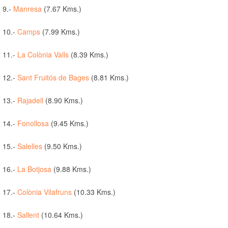
9.-
Manresa
(7.67 Kms.)
10.-
Camps
(7.99 Kms.)
11.-
La Colònia Valls
(8.39 Kms.)
12.-
Sant Fruitós de Bages
(8.81 Kms.)
13.-
Rajadell
(8.90 Kms.)
14.-
Fonollosa
(9.45 Kms.)
15.-
Salelles
(9.50 Kms.)
16.-
La Botjosa
(9.88 Kms.)
17.-
Colònia Vilafruns
(10.33 Kms.)
18.-
Sallent
(10.64 Kms.)