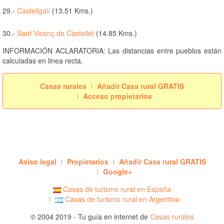
29.-
Castellgalí
(13.51 Kms.)
30.-
Sant Vicenç de Castellet
(14.85 Kms.)
INFORMACIÓN ACLARATORIA: Las distancias entre pueblos están
calculadas en linea recta.
Casas rurales
Añadir Casa rural GRATIS
Acceso propietarios
Aviso legal
Propietarios
Añadir Casa rural GRATIS
Google+
Casas de turismo rural en España
Casas de turismo rural en Argentina
© 2004 2019 - Tu guía en internet de
Casas rurales