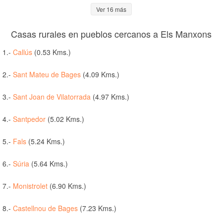
Ver 16 más
Casas rurales en pueblos cercanos a Els Manxons
1.-
Callús
(0.53 Kms.)
2.-
Sant Mateu de Bages
(4.09 Kms.)
3.-
Sant Joan de Vilatorrada
(4.97 Kms.)
4.-
Santpedor
(5.02 Kms.)
5.-
Fals
(5.24 Kms.)
6.-
Súria
(5.64 Kms.)
7.-
Monistrolet
(6.90 Kms.)
8.-
Castellnou de Bages
(7.23 Kms.)