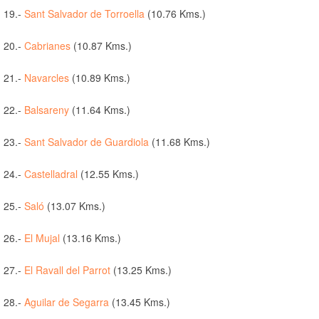
19.-
Sant Salvador de Torroella
(10.76 Kms.)
20.-
Cabrianes
(10.87 Kms.)
21.-
Navarcles
(10.89 Kms.)
22.-
Balsareny
(11.64 Kms.)
23.-
Sant Salvador de Guardiola
(11.68 Kms.)
24.-
Castelladral
(12.55 Kms.)
25.-
Saló
(13.07 Kms.)
26.-
El Mujal
(13.16 Kms.)
27.-
El Ravall del Parrot
(13.25 Kms.)
28.-
Aguilar de Segarra
(13.45 Kms.)