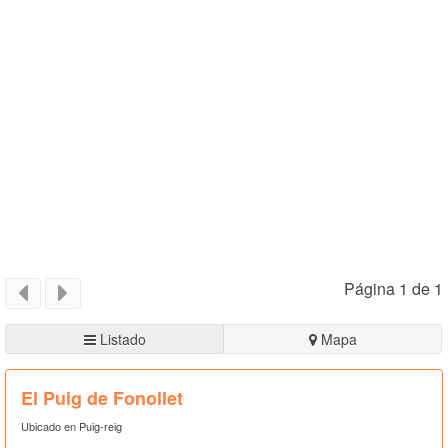
Página 1 de 1
Listado
Mapa
El Puig de Fonollet
Ubicado en Puig-reig