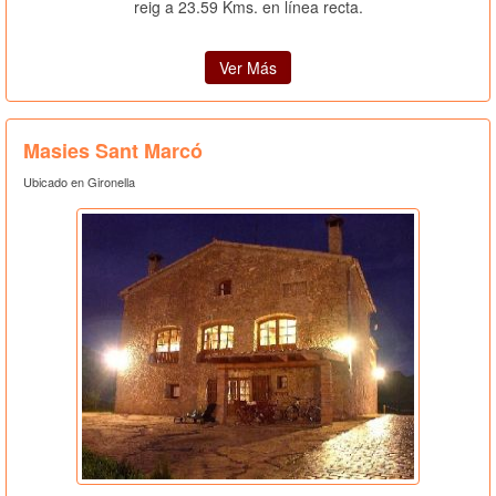
reig a 23.59 Kms. en línea recta.
Ver Más
Masies Sant Marcó
Ubicado en Gironella