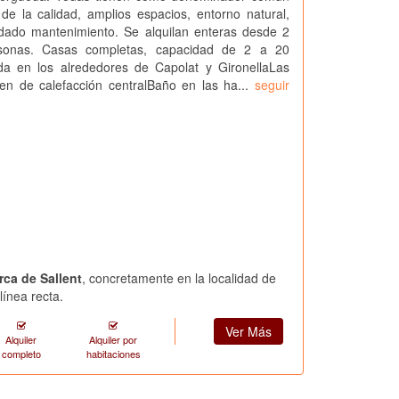
de la calidad, amplios espacios, entorno natural,
idado mantenimiento. Se alquilan enteras desde 2
sonas. Casas completas, capacidad de 2 a 20
da en los alrededores de Capolat y GironellaLas
en de calefacción centralBaño en las ha...
seguir
rca de Sallent
, concretamente en la localidad de
línea recta.
Ver Más
Alquiler
Alquiler por
completo
habitaciones