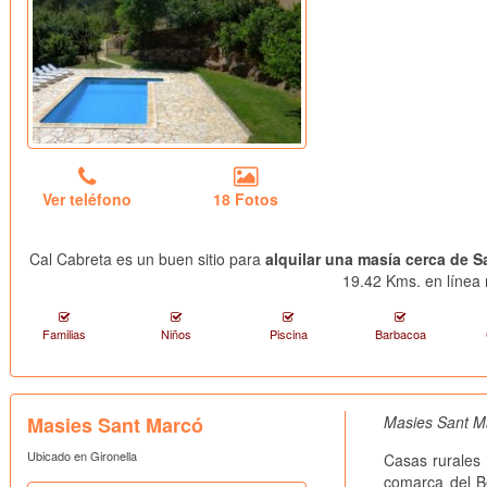
Ver teléfono
18 Fotos
Cal Cabreta es un buen sitio para
alquilar una masía cerca de Sa
19.42 Kms. en línea 
Familias
Niños
Piscina
Barbacoa
Masies Sant Marcó
Masies Sant Ma
Ubicado en Gironella
Casas rurales 
comarca del 