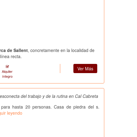
rca de Sallent
, concretamente en la localidad de
línea recta.
Ver Más
Alquiler
íntegro
esconecta del trabajo y de la rutina en Cal Cabreta
 para hasta 20 personas. Casa de piedra del s.
uir leyendo