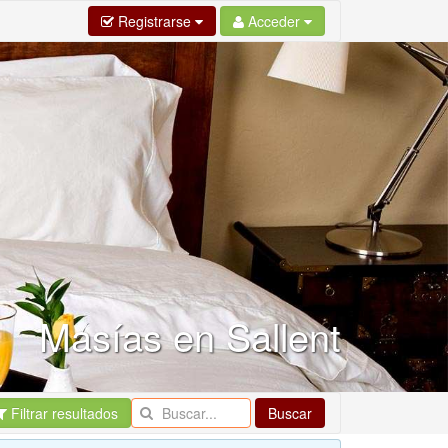
Registrarse
Acceder
Masías en Sallent
Filtrar resultados
Buscar