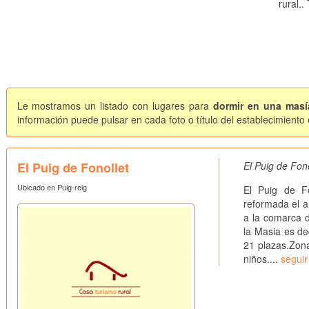
rural.
Le mostramos un listado con lugares para
dormir en una masí
información puede pulsar en cada foto o título del establecimiento
El Puig de Fonollet
El Puig de Fon
Ubicado en Puig-reig
El Puig de F
reformada el a
a la comarca d
la Masia es de
21 plazas.Zona 
niños....
seguir