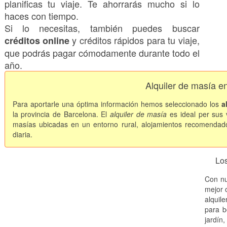
planificas tu viaje. Te ahorrarás mucho si lo
haces con tiempo.
Si lo necesitas, también puedes buscar
y créditos rápidos para tu viaje,
créditos online
que podrás pagar cómodamente durante todo el
año.
Alquiler de masía en
Para aportarle una óptima información hemos seleccionado los
a
la provincia de Barcelona. El
alquiler de masía
es ideal per sus
masías ubicadas en un entorno rural, alojamientos recomendado
diaria.
Los
Con nu
mejor o
alquil
para b
jardín,