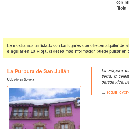
con ni
Rioja
.
Le mostramos un listado con los lugares que ofrecen alquiler de a
singular en La Rioja
, si desea más información puede pulsar en ca
La Púrpura de San Julián
La Púrpura de
tierra, lo cel
Ubicado en Sojuela
partida ideal p
...
seguir leye