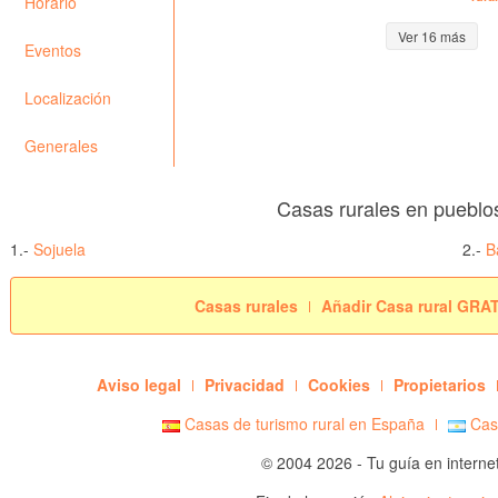
Horario
Ver 16 más
Eventos
Localización
Generales
Casas rurales en pueblo
1.-
Sojuela
2.-
B
Casas rurales
Añadir Casa rural GRA
Aviso legal
Privacidad
Cookies
Propietarios
Casas de turismo rural en España
Casa
© 2004 2026 - Tu guía en interne