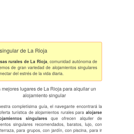
singular de La Rioja
sas rurales de La Rioja
, comunidad autónoma de
nemos de gran variedad de alojamientos singulares
ctar del estrés de la vida diaria.
 mejores lugares de La Rioja para alquilar un
alojamiento singular
estra completísima guía, el navegante encontrará la
oferta turística de alojamientos rurales para
alojarse
ojamientos singulares
que ofrecen alquiler de
ientos singulares recomendados, baratos, lujo, con
 terraza, para grupos, con jardín, con piscina, para ir