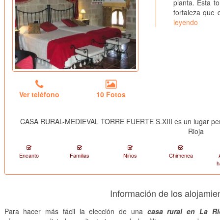
planta. Esta t
fortaleza que 
leyendo
Ver teléfono
10 Fotos
CASA RURAL-MEDIEVAL TORRE FUERTE S.XIII es un lugar perfect
Rioja
Encanto
Familias
Niños
Chimenea
h
Información de los alojamie
Para hacer más fácil la elección de una
casa rural en La Ri