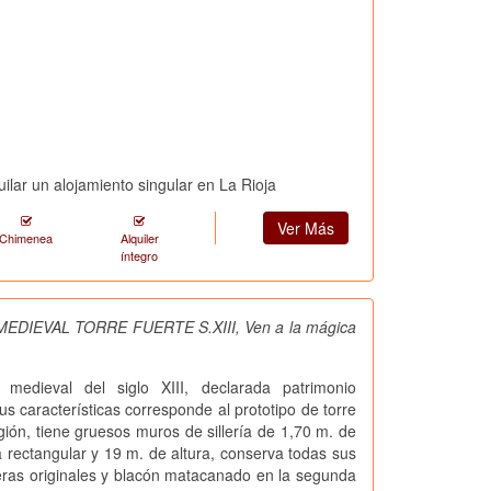
ilar un alojamiento singular en La Rioja
Ver Más
Chimenea
Alquiler
íntegro
EDIEVAL TORRE FUERTE S.XIII, Ven a la mágica
medieval del siglo XIII, declarada patrimonio
sus características corresponde al prototipo de torre
egión, tiene gruesos muros de sillería de 1,70 m. de
a rectangular y 19 m. de altura, conserva todas sus
ras originales y blacón matacanado en la segunda