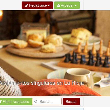
Registrarse
Acceder
Alojamientos singulares en La Rioja
Filtrar resultados
Buscar