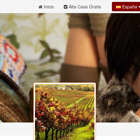
España
Inicio
Alta Casa Gratis