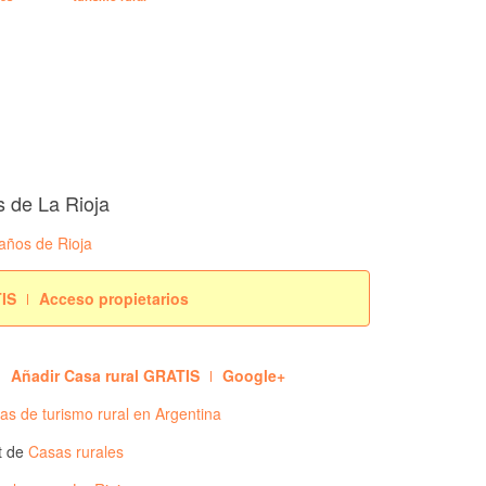
s de La Rioja
años de Rioja
TIS
Acceso propietarios
Añadir Casa rural GRATIS
Google+
s de turismo rural en Argentina
t de
Casas rurales