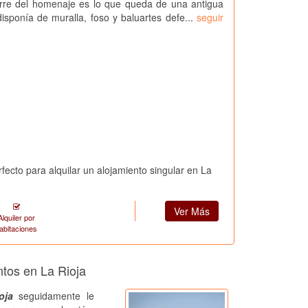
orre del homenaje es lo que queda de una antigua
disponía de muralla, foso y baluartes defe...
seguir
o para alquilar un alojamiento singular en La
Ver Más
Alquiler por
abitaciones
ntos en La Rioja
oja
seguidamente le