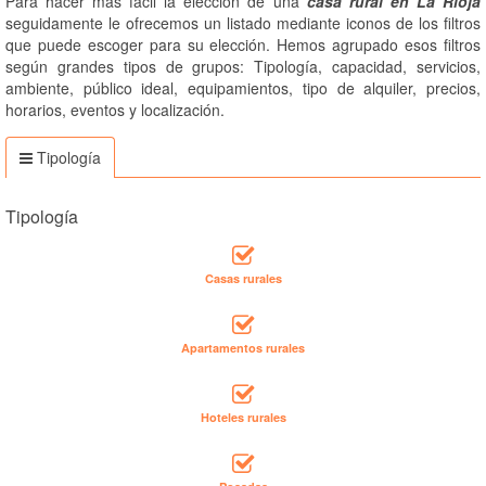
Para hacer más fácil la elección de una
casa rural en La Rioja
seguidamente le ofrecemos un listado mediante iconos de los filtros
que puede escoger para su elección. Hemos agrupado esos filtros
según grandes tipos de grupos: Tipología, capacidad, servicios,
ambiente, público ideal, equipamientos, tipo de alquiler, precios,
horarios, eventos y localización.
Tipología
Tipología
Casas rurales
Apartamentos rurales
Hoteles rurales