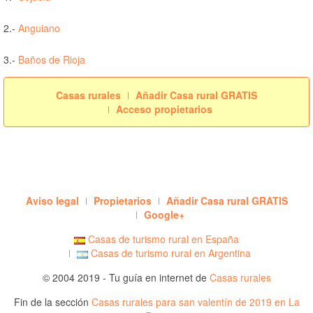
2.-
Anguiano
3.-
Baños de Rioja
Casas rurales
Añadir Casa rural GRATIS
Acceso propietarios
Aviso legal
Propietarios
Añadir Casa rural GRATIS
Google+
Casas de turismo rural en España
Casas de turismo rural en Argentina
© 2004 2019 - Tu guía en internet de
Casas rurales
Fin de la sección
Casas rurales para san valentín de 2019 en La