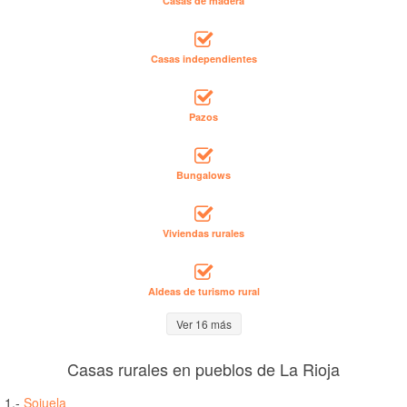
Casas de madera
Casas independientes
Pazos
Bungalows
Viviendas rurales
Aldeas de turismo rural
Ver 16 más
Casas rurales en pueblos de La Rioja
1.-
Sojuela