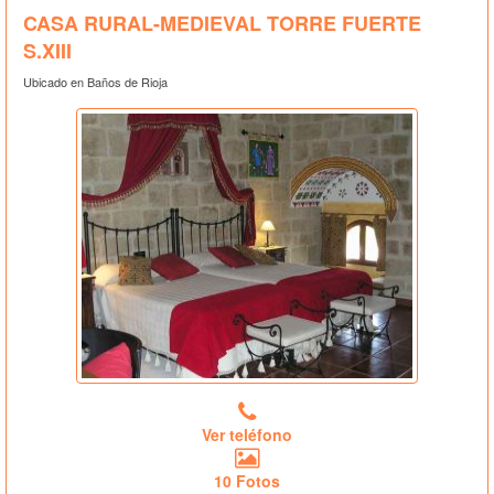
CASA RURAL-MEDIEVAL TORRE FUERTE
S.XIII
Ubicado en Baños de Rioja
Ver teléfono
10 Fotos