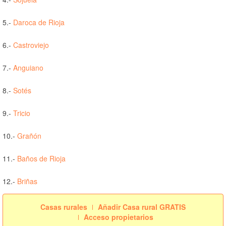
5.-
Daroca de Rioja
6.-
Castroviejo
7.-
Anguiano
8.-
Sotés
9.-
Tricio
10.-
Grañón
11.-
Baños de Rioja
12.-
Briñas
Casas rurales
Añadir Casa rural GRATIS
Acceso propietarios