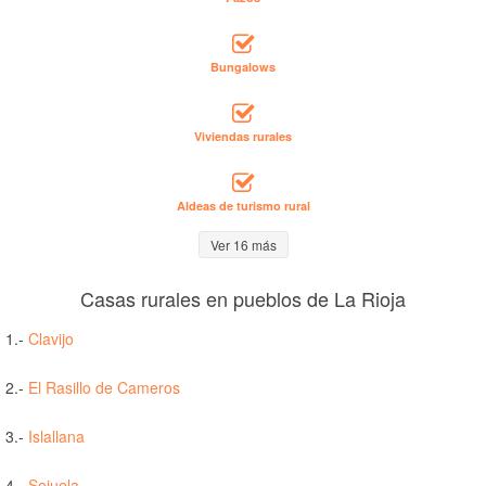
Bungalows
Viviendas rurales
Aldeas de turismo rural
Ver 16 más
Casas rurales en pueblos de La Rioja
1.-
Clavijo
2.-
El Rasillo de Cameros
3.-
Islallana
4.-
Sojuela