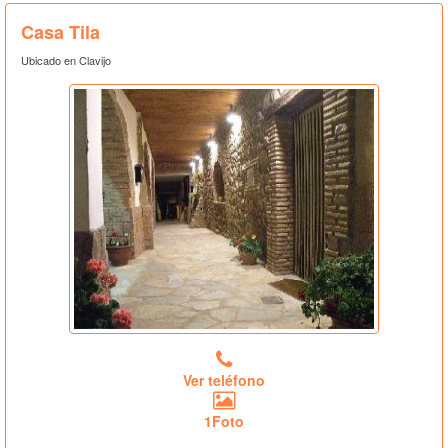
Casa Tila
Ubicado en Clavijo
Ver teléfono
1Foto