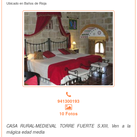
Ubicado en Baños de Rioja
941300193
10 Fotos
CASA RURAL-MEDIEVAL TORRE FUERTE S.XIII, Ven a la
mágica edad media