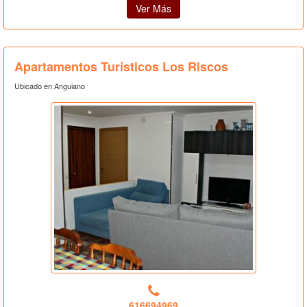
Ver Más
Apartamentos Turísticos Los Riscos
Ubicado en Anguiano
616694969