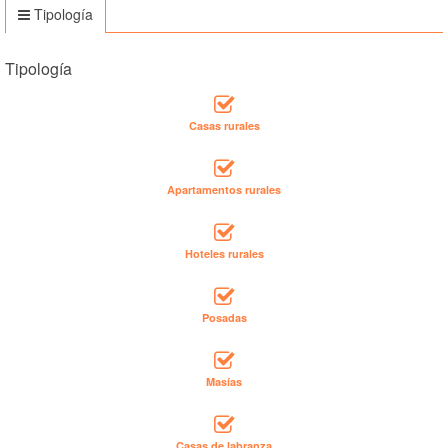
Tipología
Tipología
Casas rurales
Apartamentos rurales
Hoteles rurales
Posadas
Masías
Casas de labranza