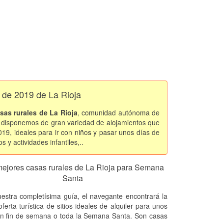
 de 2019 de La Rioja
sas rurales de La Rioja
, comunidad autónoma de
y disponemos de gran variedad de alojamientos que
19, ideales para ir con niños y pasar unos días de
y actividades infantiles,..
mejores casas rurales de La Rioja para Semana
Santa
estra completísima guía, el navegante encontrará la
ferta turística de sitios ideales de alquiler para unos
un fin de semana o toda la Semana Santa. Son casas