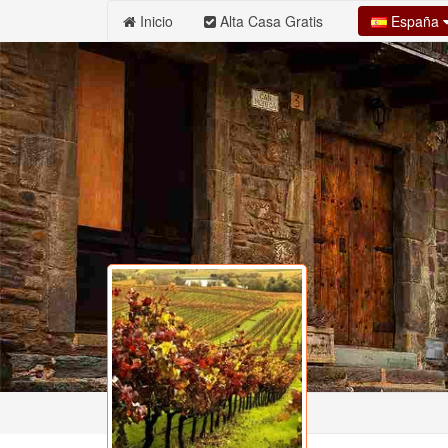
España
Inicio
Alta Casa Gratis