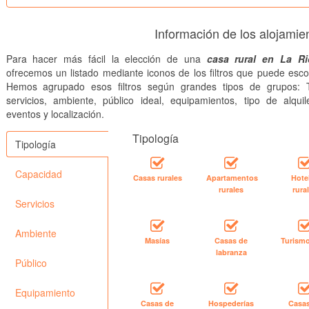
Información de los alojamie
Para hacer más fácil la elección de una
casa rural en La Ri
ofrecemos un listado mediante iconos de los filtros que puede esco
Hemos agrupado esos filtros según grandes tipos de grupos: T
servicios, ambiente, público ideal, equipamientos, tipo de alquile
eventos y localización.
Tipología
Tipología
Capacidad
Casas rurales
Apartamentos
Hote
rurales
rura
Servicios
Ambiente
Masías
Casas de
Turismo
labranza
Público
Equipamiento
Casas de
Hospederías
Casa