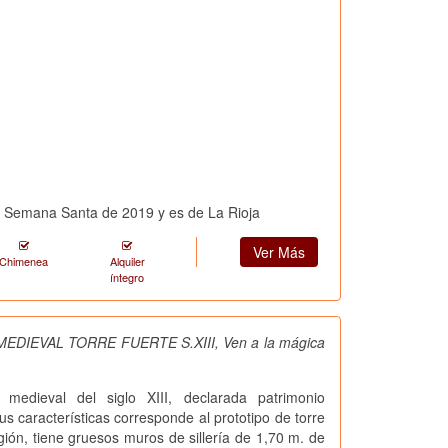
ra Semana Santa de 2019 y es de La Rioja
Ver Más
Chimenea
Alquiler
íntegro
EDIEVAL TORRE FUERTE S.XIII, Ven a la mágica
medieval del siglo XIII, declarada patrimonio
sus características corresponde al prototipo de torre
egión, tiene gruesos muros de sillería de 1,70 m. de