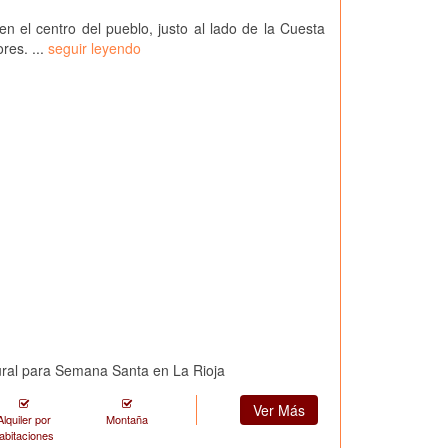
n el centro del pueblo, justo al lado de la Cuesta
res. ...
seguir leyendo
ural para Semana Santa en La Rioja
Ver Más
Alquiler por
Montaña
abitaciones