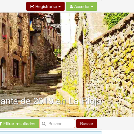
Registrarse
Acceder
anta de 2019 en La Rioja
Filtrar resultados
Buscar