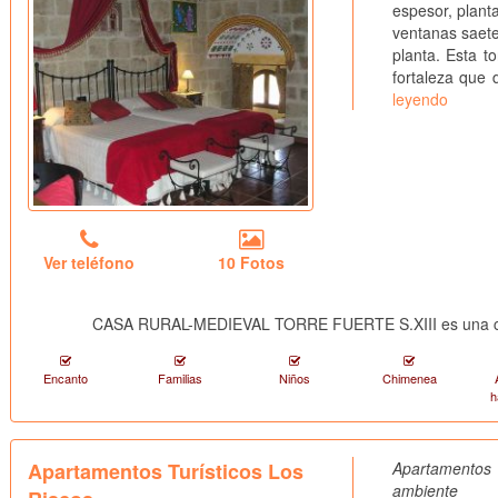
espesor, plant
ventanas saete
planta. Esta t
fortaleza que 
leyendo
Ver teléfono
10 Fotos
CASA RURAL-MEDIEVAL TORRE FUERTE S.XIII es una cas
Encanto
Familias
Niños
Chimenea
h
Apartamentos Turísticos Los
Apartamentos
ambiente