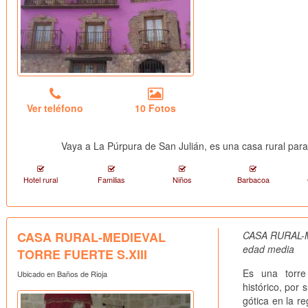
Ver teléfono
10 Fotos
Vaya a La Púrpura de San Julián, es una casa rural pa
Hotel rural
Familias
Niños
Barbacoa
CASA RURAL-MEDIEVAL
CASA RURAL-M
edad media
TORRE FUERTE S.XIII
Es una torre 
Ubicado en Baños de Rioja
histórico, por 
gótica en la r