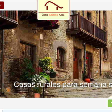
Casas rurales para semana s