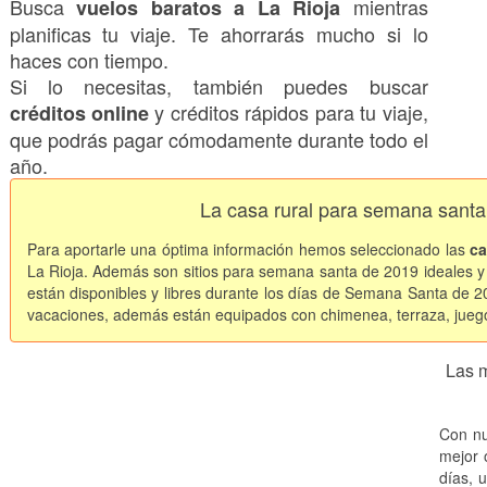
Busca
mientras
vuelos baratos a La Rioja
planificas tu viaje. Te ahorrarás mucho si lo
haces con tiempo.
Si lo necesitas, también puedes buscar
y créditos rápidos para tu viaje,
créditos online
que podrás pagar cómodamente durante todo el
año.
La casa rural para semana santa
Para aportarle una óptima información hemos seleccionado las
ca
La Rioja. Además son sitios para semana santa de 2019 ideales 
están disponibles y libres durante los días de Semana Santa de 20
vacaciones, además están equipados con chimenea, terraza, juegos 
Las 
Con nu
mejor o
días, 