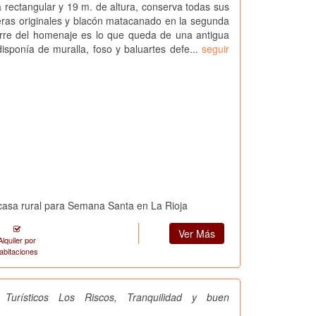
a rectangular y 19 m. de altura, conserva todas sus
ras originales y blacón matacanado en la segunda
orre del homenaje es lo que queda de una antigua
disponía de muralla, foso y baluartes defe...
seguir
a rural para Semana Santa en La Rioja
Ver Más
Alquiler por
abitaciones
 Turísticos Los Riscos, Tranquilidad y buen