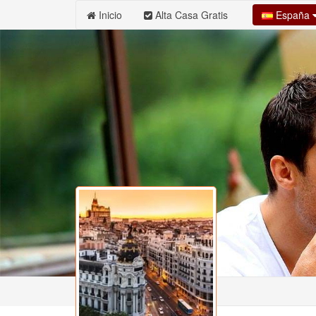
España
Inicio
Alta Casa Gratis