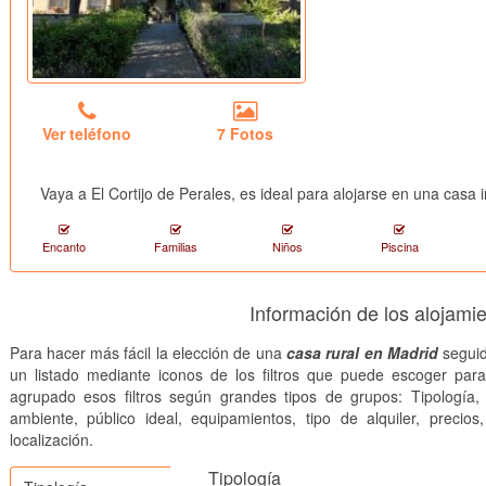
Ver teléfono
7 Fotos
Vaya a El Cortijo de Perales, es ideal para alojarse en una casa
Encanto
Familias
Niños
Piscina
Información de los alojami
Para hacer más fácil la elección de una
casa rural en Madrid
seguid
un listado mediante iconos de los filtros que puede escoger par
agrupado esos filtros según grandes tipos de grupos: Tipología, 
ambiente, público ideal, equipamientos, tipo de alquiler, precios
localización.
Tipología