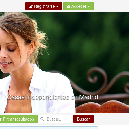
Registrarse
Acceder
Casas independientes en Madrid
Filtrar resultados
Buscar