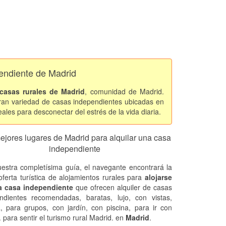
pendiente de Madrid
casas rurales de Madrid
, comunidad de Madrid.
an variedad de casas independientes ubicadas en
les para desconectar del estrés de la vida diaria.
ejores lugares de Madrid para alquilar una casa
independiente
estra completísima guía, el navegante encontrará la
oferta turística de alojamientos rurales para
alojarse
a casa independiente
que ofrecen alquiler de casas
ndientes recomendadas, baratas, lujo, con vistas,
a, para grupos, con jardín, con piscina, para ir con
. para sentir el turismo rural
Madrid. en
Madrid
.