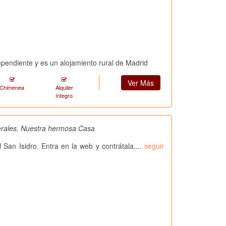
ependiente y es un alojamiento rural de Madrid
Ver Más
Chimenea
Alquiler
íntegro
Perales, Nuestra hermosa Casa
l San Isidro. Entra en la web y contrátala....
seguir