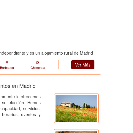
 independiente y es un alojamiento rural de Madrid
Ver Más
Barbacoa
Chimenea
entos en Madrid
amente le ofrecemos
a su elección. Hemos
capacidad, servicios,
, horarios, eventos y