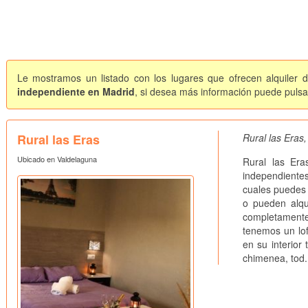
Le mostramos un listado con los lugares que ofrecen alquiler 
independiente en Madrid
, si desea más información puede pulsar
Rural las Eras
Rural las Eras
Ubicado en Valdelaguna
Rural las Er
independient
cuales puedes 
o pueden alqu
completament
tenemos un lof
en su interior
chimenea, tod.