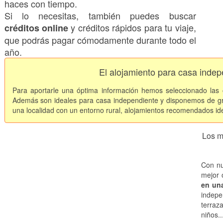
haces con tiempo.
Si lo necesitas, también puedes buscar
y créditos rápidos para tu viaje,
créditos online
que podrás pagar cómodamente durante todo el
año.
El alojamiento para casa inde
Para aportarle una óptima información hemos seleccionado las
Además son ideales para casa independiente y disponemos de gr
una localidad con un entorno rural, alojamientos recomendados idea
Los m
Con nu
mejor 
en un
indepe
terraz
niños..