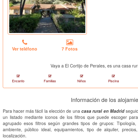
Ver teléfono
7 Fotos
Vaya a El Cortijo de Perales, es una casa rur
Encanto
Familias
Niños
Piscina
Información de los alojami
Para hacer más fácil la elección de una
casa rural en Madrid
seguid
un listado mediante iconos de los filtros que puede escoger par
agrupado esos filtros según grandes tipos de grupos: Tipología, 
ambiente, público ideal, equipamientos, tipo de alquiler, precios
localización.