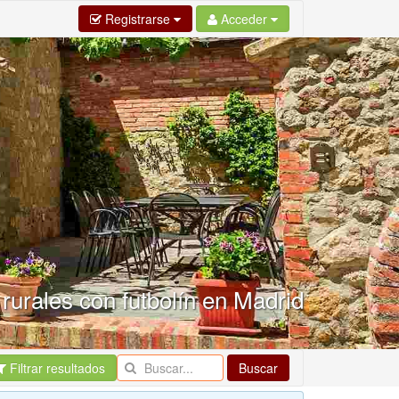
Registrarse
Acceder
rurales con futbolín en Madrid
Filtrar resultados
Buscar