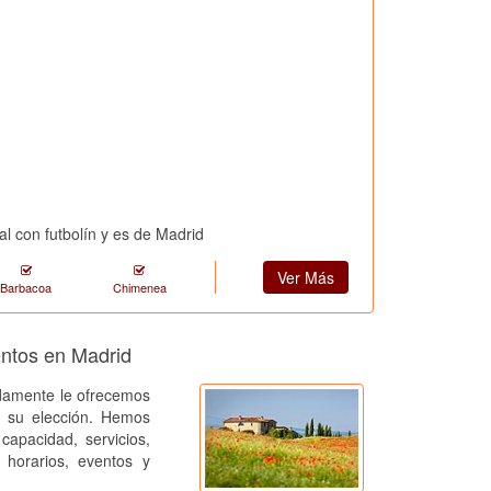
al con futbolín y es de Madrid
Ver Más
Barbacoa
Chimenea
entos en Madrid
amente le ofrecemos
a su elección. Hemos
capacidad, servicios,
, horarios, eventos y