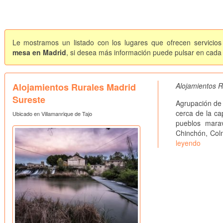
Le mostramos un listado con los lugares que ofrecen servicios
mesa en Madrid
, si desea más información puede pulsar en cada f
Alojamientos Rurales Madrid
Alojamientos R
Sureste
Agrupación de 
cerca de la c
Ubicado en Villamanrique de Tajo
pueblos marav
Chinchón, Col
leyendo