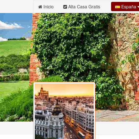
España
Inicio
Alta Casa Gratis