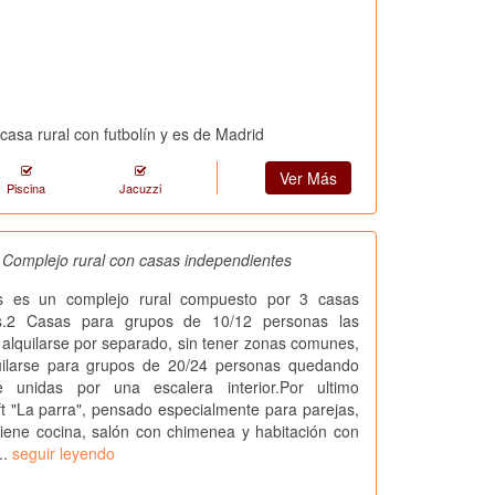
asa rural con futbolín y es de Madrid
Ver Más
Piscina
Jacuzzi
, Complejo rural con casas independientes
as es un complejo rural compuesto por 3 casas
es.2 Casas para grupos de 10/12 personas las
alquilarse por separado, sin tener zonas comunes,
ilarse para grupos de 20/24 personas quedando
e unidas por una escalera interior.Por ultimo
t "La parra", pensado especialmente para parejas,
 tiene cocina, salón con chimenea y habitación con
..
seguir leyendo