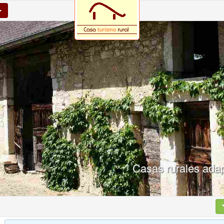
Casas rurales ada