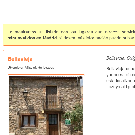
Le mostramos un listado con los lugares que ofrecen servici
minusválidos en Madrid
, si desea más información puede pulsar 
Bellavieja
Bellavieja, Oxí
Ubicado en Villavieja del Lozoya
Bellavieja es 
y madera situa
esta localizad
Lozoya al igual