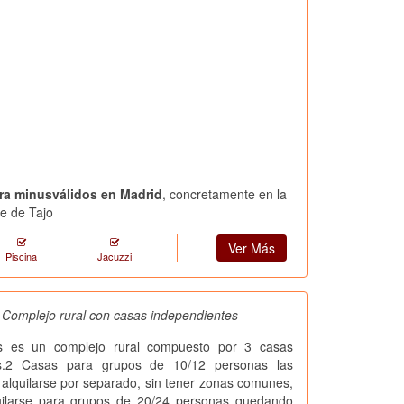
ara minusválidos en Madrid
, concretamente en la
ue de Tajo
Ver Más
Piscina
Jacuzzi
, Complejo rural con casas independientes
as es un complejo rural compuesto por 3 casas
es.2 Casas para grupos de 10/12 personas las
alquilarse por separado, sin tener zonas comunes,
ilarse para grupos de 20/24 personas quedando