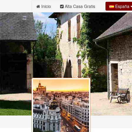
España
Inicio
Alta Casa Gratis