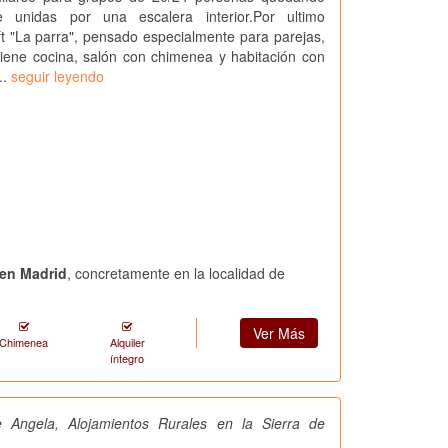
e unidas por una escalera interior.Por ultimo
t "La parra", pensado especialmente para parejas,
 tiene cocina, salón con chimenea y habitación con
..
seguir leyendo
 en Madrid
, concretamente en la localidad de
Ver Más
Chimenea
Alquiler
íntegro
 Angela, Alojamientos Rurales en la Sierra de