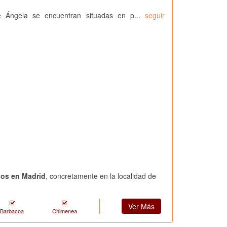
 Ángela se encuentran situadas en p...
seguir
dos en Madrid
, concretamente en la localidad de
Ver Más
Barbacoa
Chimenea