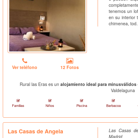
completament
tenemos un lof
en su interior
chimenea, tod.
Ver teléfono
12 Fotos
Rural las Eras es un
alojamiento ideal para minusválidos
Valdelaguna
Familias
Niños
Piscina
Barbacoa
Las Casas de Angela
Las Casas de
Madrid