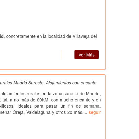
id
, concretamente en la localidad de Villavieja del
Ver Más
urales Madrid Sureste, Alojamientos con encanto
alojamientos rurales en la zona sureste de Madrid,
apital, a no más de 60KM, con mucho encanto y en
illosos, ideales para pasar un fin de semana,
menar Oreja, Valdelaguna y otros 20 más....
seguir