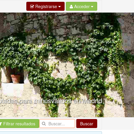
Registrarse
Acceder
ptadas para minusválidos en Madrid
Filtrar resultados
Buscar