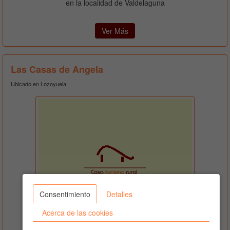
en la localidad de Valdelaguna
Ver Más
Las Casas de Angela
Ubicado en Lozoyuela
Consentimiento
Detalles
Acerca de las cookies