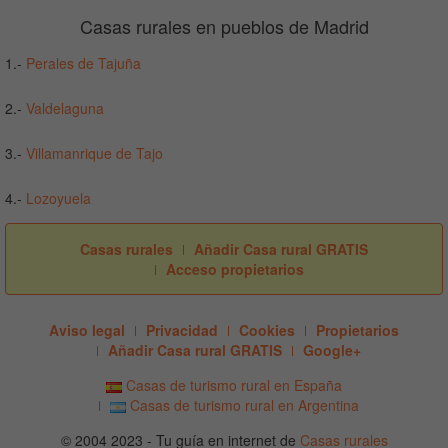
Casas rurales en pueblos de Madrid
1.-
Perales de Tajuña
2.-
Valdelaguna
3.-
Villamanrique de Tajo
4.-
Lozoyuela
Casas rurales
Añadir Casa rural GRATIS
Acceso propietarios
Aviso legal
Privacidad
Cookies
Propietarios
Añadir Casa rural GRATIS
Google+
Casas de turismo rural en España
Casas de turismo rural en Argentina
© 2004 2023 - Tu guía en internet de
Casas rurales