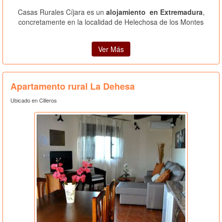
Casas Rurales Cíjara es un
alojamiento en Extremadura
,
concretamente en la localidad de Helechosa de los Montes
Ver Más
Apartamento rural La Dehesa
Ubicado en Cilleros