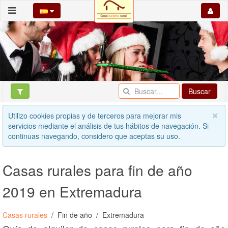
Buscar
Utilizo cookies propias y de terceros para mejorar mis
servicios mediante el análisis de tus hábitos de navegación. Si
continuas navegando, considero que aceptas su uso.
Casas rurales para fin de año
2019 en Extremadura
Casas rurales
Fin de año
Extremadura