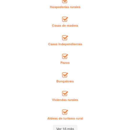
Hospederías rurales
Casas de madera
Casas independientes
Pazos
Bungalows
Viviendas rurales
Aldeas de turismo rural
Ver 16 más