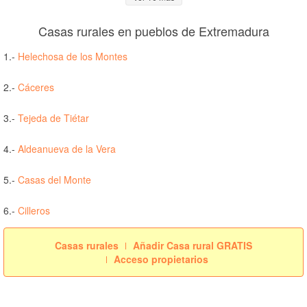
Casas rurales en pueblos de Extremadura
1.-
Helechosa de los Montes
2.-
Cáceres
3.-
Tejeda de Tiétar
4.-
Aldeanueva de la Vera
5.-
Casas del Monte
6.-
Cilleros
Casas rurales
Añadir Casa rural GRATIS
Acceso propietarios