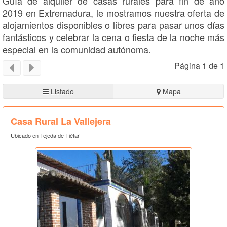
Guía de alquiler de casas rurales para fin de año
2019 en Extremadura, le mostramos nuestra oferta de
alojamientos disponibles o libres para pasar unos días
fantásticos y celebrar la cena o fiesta de la noche más
especial en la comunidad autónoma.
Página 1 de 1
Listado
Mapa
Casa Rural La Vallejera
Ubicado en Tejeda de Tiétar