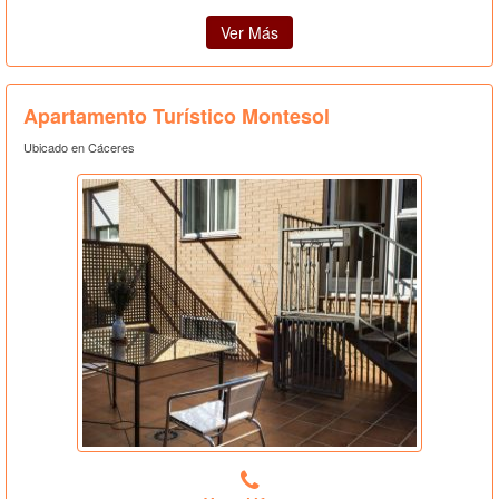
Ver Más
Apartamento Turístico Montesol
Ubicado en Cáceres