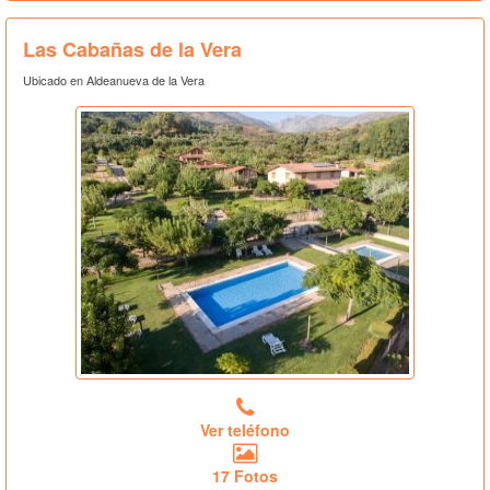
Las Cabañas de la Vera
Ubicado en Aldeanueva de la Vera
Ver teléfono
17 Fotos