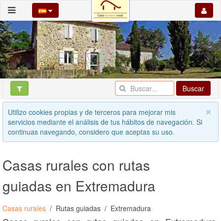
Buscar
Utilizo cookies propias y de terceros para mejorar mis
servicios mediante el análisis de tus hábitos de navegación. Si
continuas navegando, considero que aceptas su uso.
Casas rurales con rutas
guiadas en Extremadura
Casas rurales
Rutas guiadas
Extremadura