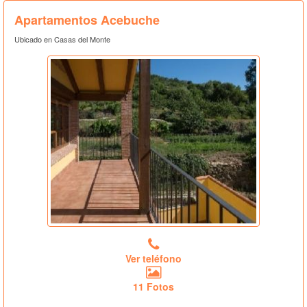
Apartamentos Acebuche
Ubicado en Casas del Monte
Ver teléfono
11 Fotos