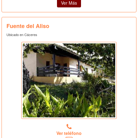
Ver Más
Fuente del Aliso
Ubicado en Cáceres
Ver teléfono