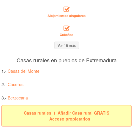
Alojamientos singulares
Cabañas
Ver 16 más
Casas rurales en pueblos de Extremadura
1.-
Casas del Monte
2.-
Cáceres
3.-
Berzocana
Casas rurales
Añadir Casa rural GRATIS
Acceso propietarios