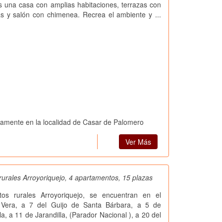
 una casa con amplias habitaciones, terrazas con
as y salón con chimenea. Recrea el ambiente y ...
tamente en la localidad de Casar de Palomero
Ver Más
urales Arroyoriquejo, 4 apartamentos, 15 plazas
tos rurales Arroyoriquejo, se encuentran en el
 Vera, a 7 del Guijo de Santa Bárbara, a 5 de
a, a 11 de Jarandilla, (Parador Nacional ), a 20 del