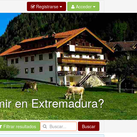
Registrarse
Acceder
ir en Extremadura?
Filtrar resultados
Buscar