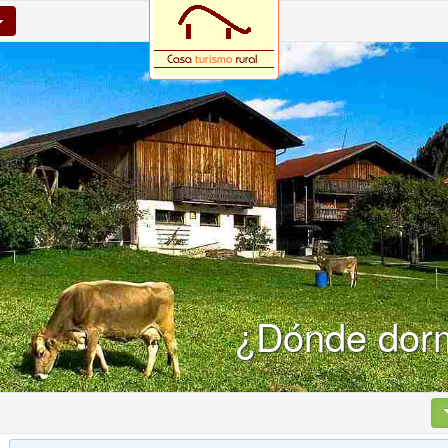
¿Dónde dorm