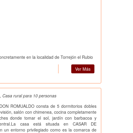
concretamente en la localidad de Torrejón el Rubio
Ver Más
 Casa rural para 10 personas
l DON ROMUALDO consta de 5 dormitorios dobles
evisión, salón con chimenea, cocina completamente
ches donde tomar el sol, jardín con barbacoa y
 central.La casa está situada en CASAR DE
un entorno privilegiado como es la comarca de