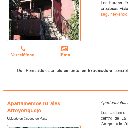
Las Hurdes. Es
preciosas vist
seguir leyendo
Ver teléfono
1Foto
Don Romualdo es un
alojamiento en Extremadura
, concre
Apartamentos rurales
Apartamentos r
Arroyoriquejo
Los alojamien
centro de La
Ubicado en Cuacos de Yuste
Garganta la Oll