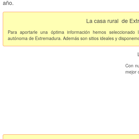
año.
La casa rural
de Ext
Para aportarle una óptima información hemos seleccionado
autónoma de Extremadura. Además son sitios
ideales y disponem
Con nu
mejor o