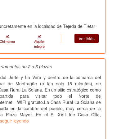
concretamente en la localidad de Tejeda de Tiétar
Ver Más
Chimenea
Alquiler
íntegro
rtamentos de 2 a 6 plazas
e del Jerte y La Vera y dentro de la comarca del
nal de Monfragüe (a tan solo 15 minutos), se
asa Rural La Solana. En un sitio estratégico como
artida para visitar todo el Norte de
ternet - WIFI gratuito.La Casa Rural La Solana se
cada en la cumbre del pueblo, muy cerca de la
la Plaza Mayor. En el S. XVII fue Casa Cilla,
seguir leyendo