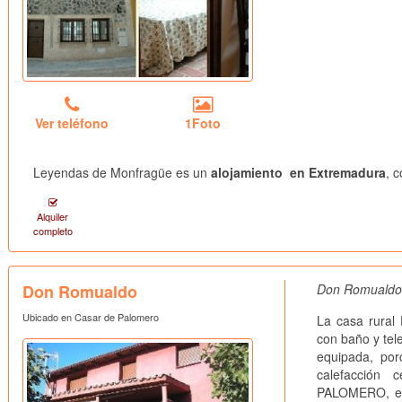
Ver teléfono
1Foto
Leyendas de Monfragüe es un
alojamiento en Extremadura
, 
Alquiler
completo
Don Romualdo
Don Romualdo,
Ubicado en Casar de Palomero
La casa rura
con baño y tel
equipada, por
calefacción
PALOMERO, en 