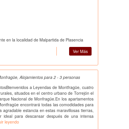
te en la localidad de Malpartida de Plasencia
Ver Más
nfragüe, Alojamientos para 2 - 3 personas
tosBienvenidos a Leyendas de Montfragüe, cuatro
urales, situados en el centro urbano de Torrejón el
Parque Nacional de Monfragüe.En los apartamentos
ontfragüe encontrará todas las comodidades para
na agradable estancia en estas maravillosas tierras,
ar ideal para descansar después de una intensa
ir leyendo