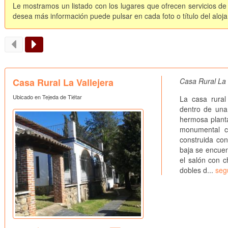
Le mostramos un listado con los lugares que ofrecen servicios de 
desea más información puede pulsar en cada foto o título del aloj
Casa Rural La Vallejera
Casa Rural La 
Ubicado en Tejeda de Tiétar
La casa rural
dentro de una
hermosa planta
monumental c
construida con
baja se encuen
el salón con c
dobles d...
seg