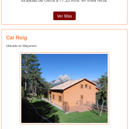
localidad de Cercs a 17.25 Kms. en línea recta.
Ver Más
Cal Roig
Ubicado en Maçaners