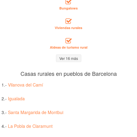
Bungalows
Viviendas rurales
Aldeas de turismo rural
Ver 16 más
Casas rurales en pueblos de Barcelona
1.-
Vilanova del Camí
2.-
Igualada
3.-
Santa Margarida de Montbui
4.-
La Pobla de Claramunt