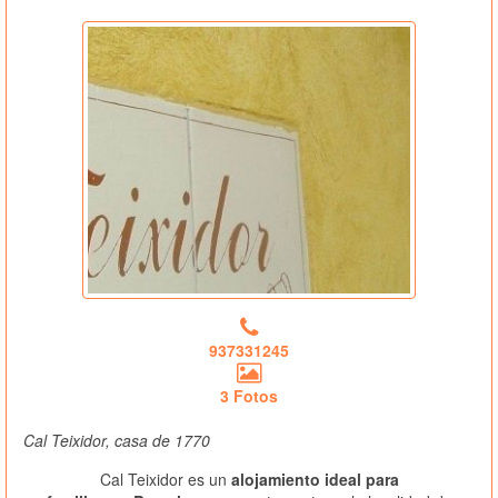
937331245
3 Fotos
Cal Teixidor, casa de 1770
Cal Teixidor es un
alojamiento ideal para