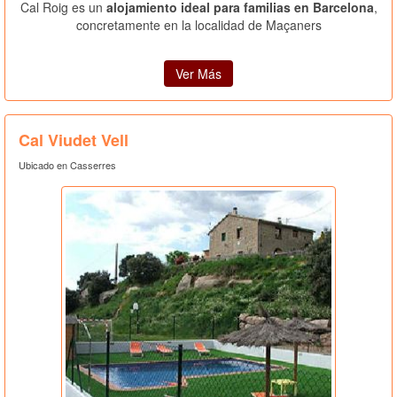
Cal Roig es un
alojamiento ideal para familias en Barcelona
,
concretamente en la localidad de Maçaners
Ver Más
Cal Viudet Vell
Ubicado en Casserres