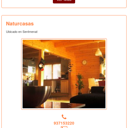
Naturcasas
Ubicado en Sentmenat
937153220