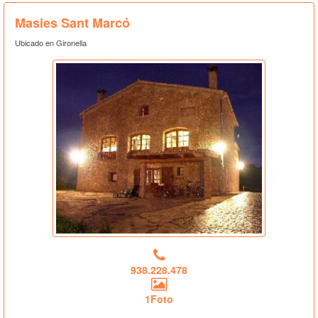
Masies Sant Marcó
Ubicado en Gironella
938.228.478
1Foto