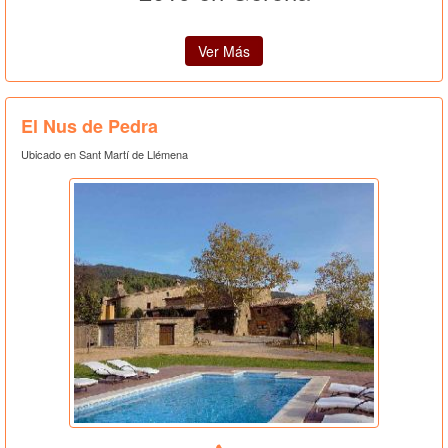
Ver Más
El Nus de Pedra
Ubicado en Sant Martí de Llémena