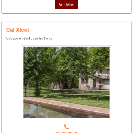
Ver Más
Cal Xicot
Ubicado en Sant Joan les Fonts