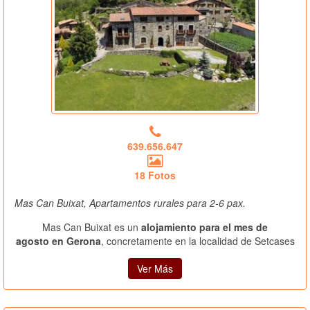
639.656.647
18 Fotos
Mas Can Buixat, Apartamentos rurales para 2-6 pax.
Mas Can Buixat es un
alojamiento para el mes de
agosto en Gerona
, concretamente en la localidad de Setcases
Ver Más