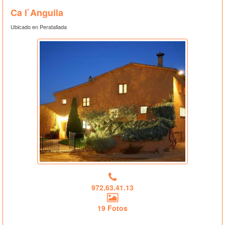
Ca l`Anguila
Ubicado en Peratallada
972.63.41.13
19 Fotos