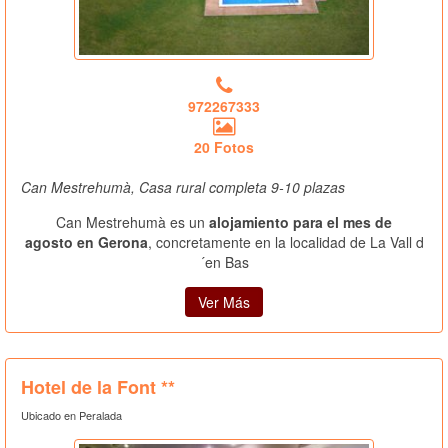
972267333
20 Fotos
Can Mestrehumà, Casa rural completa 9-10 plazas
Can Mestrehumà es un
alojamiento para el mes de
agosto en Gerona
, concretamente en la localidad de La Vall d
´en Bas
Ver Más
Hotel de la Font **
Ubicado en Peralada