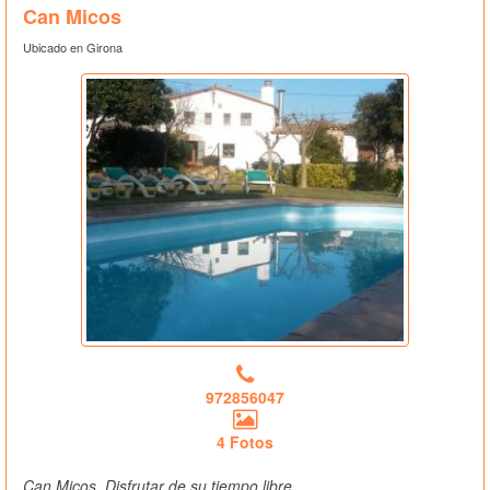
Can Micos
Ubicado en Girona
972856047
4 Fotos
Can Micos, Disfrutar de su tiempo libre