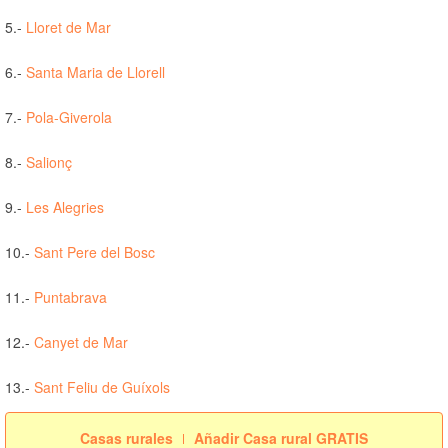
5.-
Lloret de Mar
6.-
Santa Maria de Llorell
7.-
Pola-Giverola
8.-
Salionç
9.-
Les Alegries
10.-
Sant Pere del Bosc
11.-
Puntabrava
12.-
Canyet de Mar
13.-
Sant Feliu de Guíxols
Casas rurales
Añadir Casa rural GRATIS