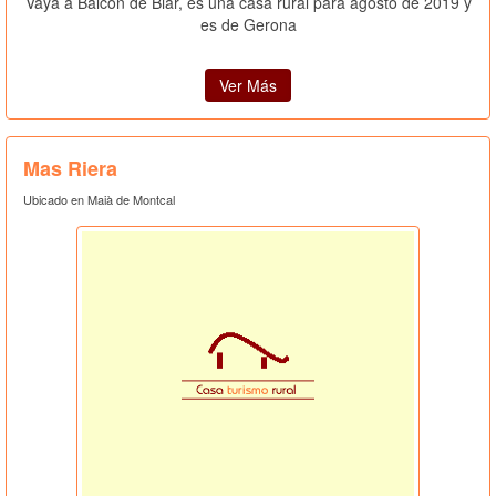
Vaya a Balcon de Biar, es una casa rural para agosto de 2019 y
es de Gerona
Ver Más
Mas Riera
Ubicado en Maià de Montcal