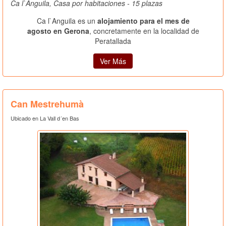
Ca l`Anguila, Casa por habitaciones - 15 plazas
Ca l`Anguila es un
alojamiento para el mes de
agosto en Gerona
, concretamente en la localidad de
Peratallada
Ver Más
Can Mestrehumà
Ubicado en La Vall d´en Bas