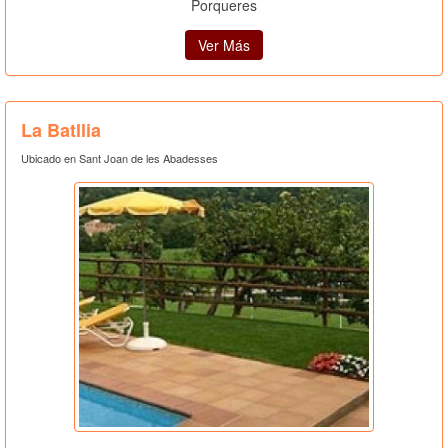
Porqueres
Ver Más
La Batllia
Ubicado en Sant Joan de les Abadesses