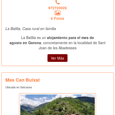
972720026
6 Fotos
La Batllia, Casa rural en familia
La Batllia es un
alojamiento para el mes de
agosto en Gerona
, concretamente en la localidad de Sant
Joan de les Abadesses
Ver Más
Mas Can Buixat
Ubicado en Setcases