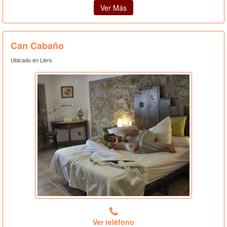
Ver Más
Can Cabaño
Ubicado en Llers
Ver teléfono