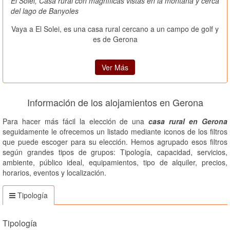
El Solei, Casa rural con magníficas vistas en la montaña y cerca
del lago de Banyoles
Vaya a El Solei, es una casa rural cercano a un campo de golf y
es de Gerona
Ver Más
Información de los alojamientos en Gerona
Para hacer más fácil la elección de una
casa rural en Gerona
seguidamente le ofrecemos un listado mediante iconos de los filtros
que puede escoger para su elección. Hemos agrupado esos filtros
según grandes tipos de grupos: Tipología, capacidad, servicios,
ambiente, público ideal, equipamientos, tipo de alquiler, precios,
horarios, eventos y localización.
Tipología
Tipología