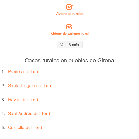
Viviendas rurales
Aldeas de turismo rural
Ver 16 más
Casas rurales en pueblos de Girona
1.-
Prades del Terri
2.-
Santa Llogaia del Terri
3.-
Ravós del Terri
4.-
Sant Andreu del Terri
5.-
Cornellà del Terri