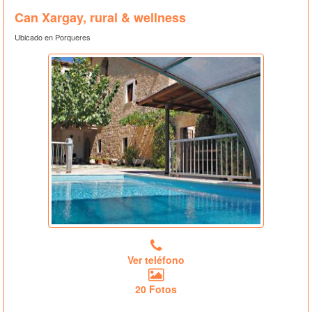
Can Xargay, rural & wellness
Ubicado en Porqueres
Ver teléfono
20 Fotos