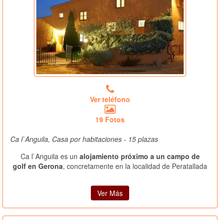
Ver teléfono
19 Fotos
Ca l`Anguila, Casa por habitaciones - 15 plazas
Ca l`Anguila es un
alojamiento próximo a un campo de
golf en Gerona
, concretamente en la localidad de Peratallada
Ver Más