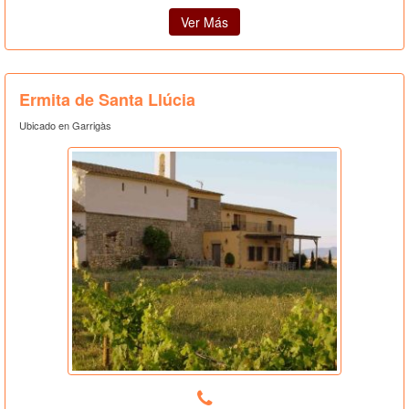
Ver Más
Ermita de Santa Llúcia
Ubicado en Garrigàs