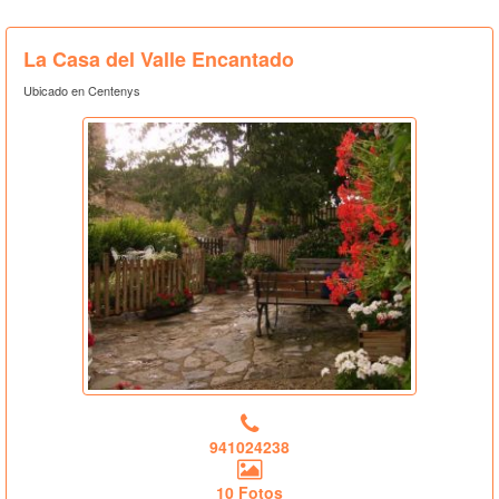
La Casa del Valle Encantado
Ubicado en Centenys
941024238
10 Fotos