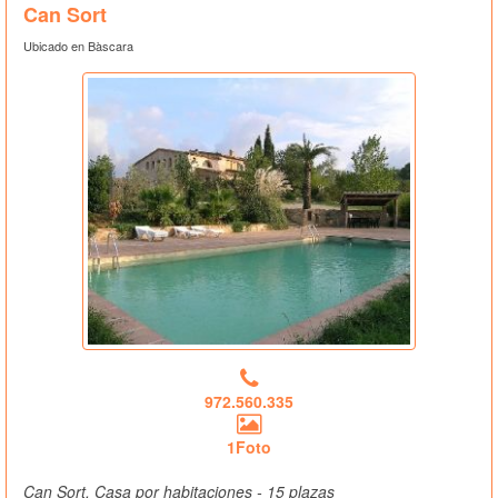
Can Sort
Ubicado en Bàscara
972.560.335
1Foto
Can Sort, Casa por habitaciones - 15 plazas