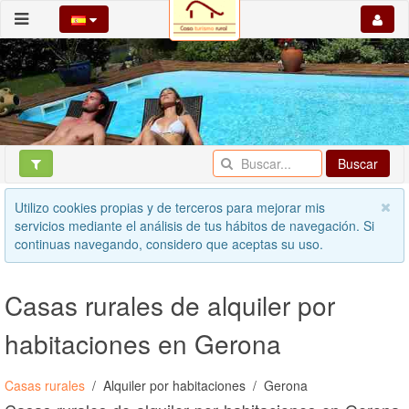
Buscar
Utilizo cookies propias y de terceros para mejorar mis
servicios mediante el análisis de tus hábitos de navegación. Si
continuas navegando, considero que aceptas su uso.
Casas rurales de alquiler por
habitaciones en Gerona
Casas rurales
Alquiler por habitaciones
Gerona