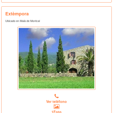
Extèmpora
Ubicado en Maià de Montcal
Ver teléfono
1Foto