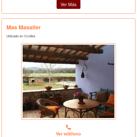
Ver Más
Mas Masaller
Ubicado en Cruïlles
Ver teléfono