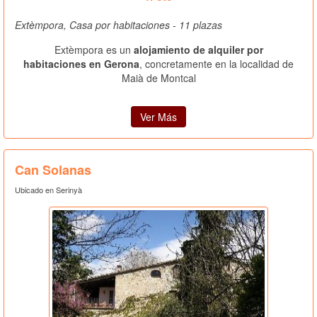
Extèmpora, Casa por habitaciones - 11 plazas
Extèmpora es un
alojamiento de alquiler por
habitaciones en Gerona
, concretamente en la localidad de
Maià de Montcal
Ver Más
Can Solanas
Ubicado en Serinyà